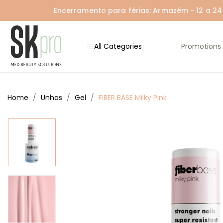
Encerramento para férias: Armazém - 12 a 24 A
All Categories
Promotions
Home
Unhas
Gel
FIBER BASE Milky Pink