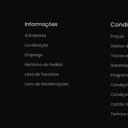
Informações
Cond
A Empresa
Preços
Localização
Gastos d
Emprego
Trocas 
Histórico do Pedido
Garantia
Lista de favoritos
Programa
Livro de Reclamações
Condiç
Condiçõ
Cartão S
Termos 