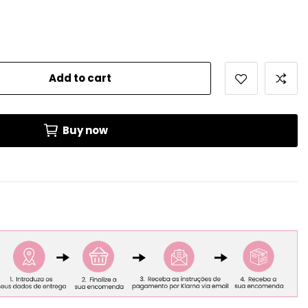
Add to cart
Buy now