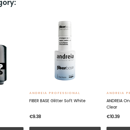
gory:
ANDREIA PROFESSIONAL
ANDREIA P
FIBER BASE Glitter Soft White
ANDREIA One
Clear
€9.38
€10.39