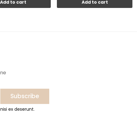
Add to cart
Add to cart
ine
Subscribe
nisi ex deserunt.