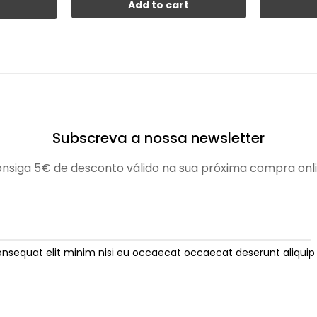
Add to cart
t
Subscreva a nossa newsletter
nsiga 5€ de desconto válido na sua próxima compra onl
onsequat elit minim nisi eu occaecat occaecat deserunt aliquip 