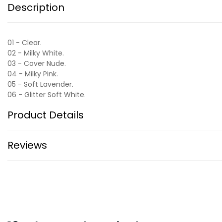
Description
01 - Clear.
02 - Milky White.
03 - Cover Nude.
04 - Milky Pink.
05 - Soft Lavender.
06 - Glitter Soft White.
Product Details
Reviews