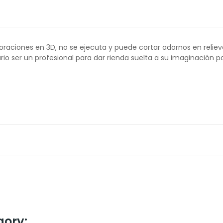
raciones en 3D, no se ejecuta y puede cortar adornos en reliev
rio ser un profesional para dar rienda suelta a su imaginación p
gory: