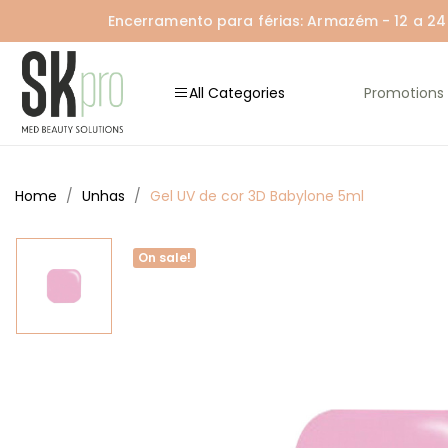
Encerramento para férias: Armazém - 12 a 24 A
All Categories
Promotions
Home
Unhas
Gel UV de cor 3D Babylone 5ml
On sale!