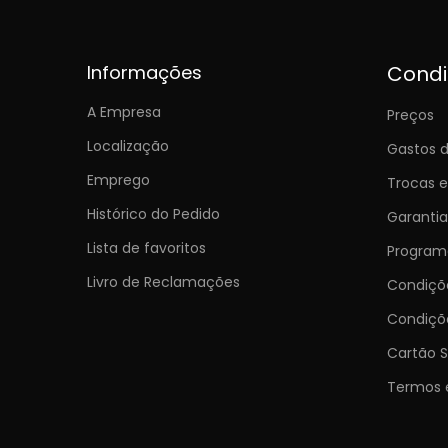
Informações
Cond
A Empresa
Preços
Localização
Gastos d
Emprego
Trocas 
Histórico do Pedido
Garantia
Lista de favoritos
Programa
Livro de Reclamações
Condiç
Condiçõ
Cartão S
Termos 