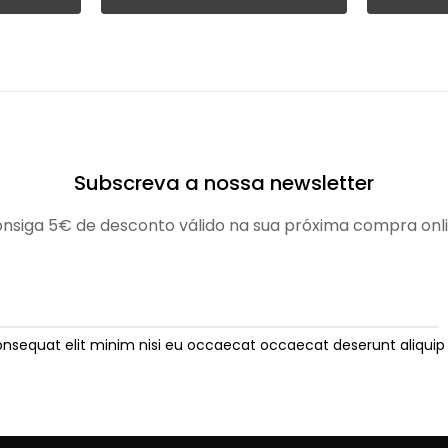
Subscreva a nossa newsletter
nsiga 5€ de desconto válido na sua próxima compra onl
onsequat elit minim nisi eu occaecat occaecat deserunt aliquip 