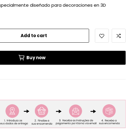
 especialmente diseñado para decoraciones en 3D
Add to cart
Buy now