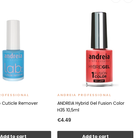
ROFESSIONAL
ANDREIA PROFESSIONAL
b Cuticle Remover
ANDREIA Hybrid Gel Fusion Color
H35 10,5ml
€4.49
Add to cart
Add to cart