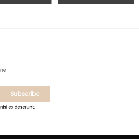
ine
Subscribe
nisi ex deserunt.