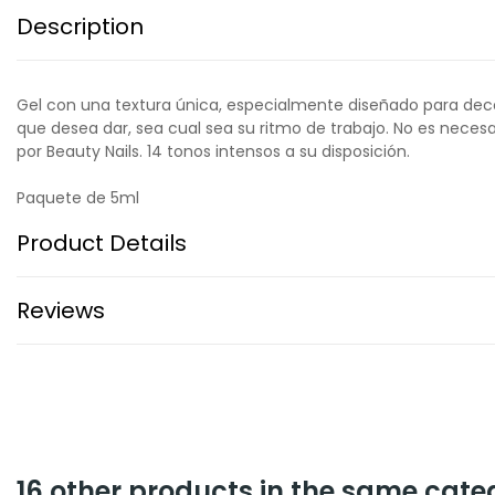
Description
Gel con una textura única, especialmente diseñado para deco
que desea dar, sea cual sea su ritmo de trabajo. No es necesa
por Beauty Nails. 14 tonos intensos a su disposición.
Paquete de 5ml
Product Details
Reviews
16 other products in the same cate