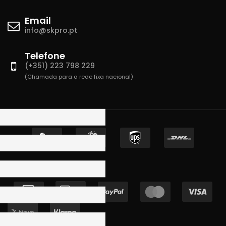
Email
info@skpro.pt
Telefone
(+351) 223 798 229
(Chamada para a rede fixa nacional)