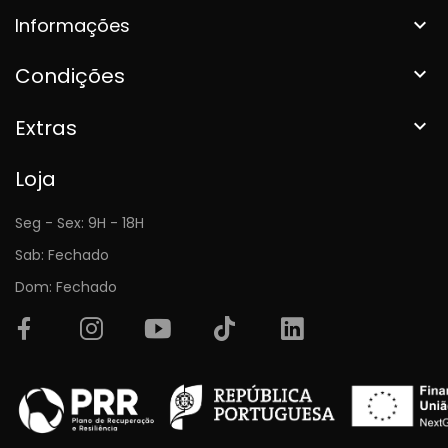
Informações

Condições

Extras

Loja
Seg - Sex: 9H - 18H
Sab: Fechado
Dom: Fechado