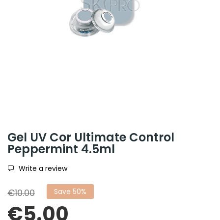
Gel UV Cor Ultimate Control
Peppermint 4.5ml
Write a review
€10.00
Save 50%
€5.00