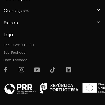
Condições

Extras

Loja
Seg - Sex: 9H - 18H
Sab: Fechado
Dom: Fechado