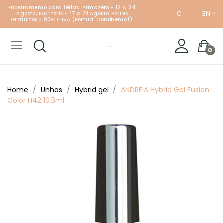
Encerramento para férias: Armazém - 12 a 24
€
EN
Agosto; Escritório - 17 a 21 Agosto. Portes
Gratuitos > 80€ + IVA (Portual Continental).
0
Home
Unhas
Hybrid gel
ANDREIA Hybrid Gel Fusion
Color H42 10,5ml