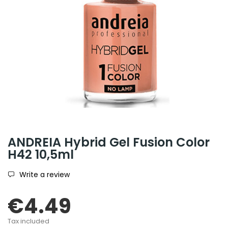
ANDREIA Hybrid Gel Fusion Color
H42 10,5ml
Write a review
€4.49
Tax included