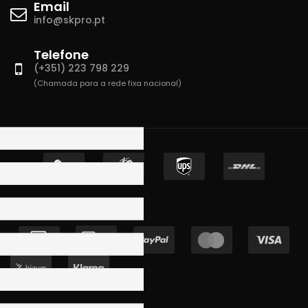
Email
info@skpro.pt
Telefone
(+351) 223 798 229
(Chamada para a rede fixa nacional)