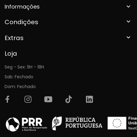
Informações

Condições

Extras

Loja
Seg - Sex: 9H - 18H
Sab: Fechado
Dom: Fechado