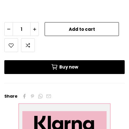
Add to cart
Buy now
Share