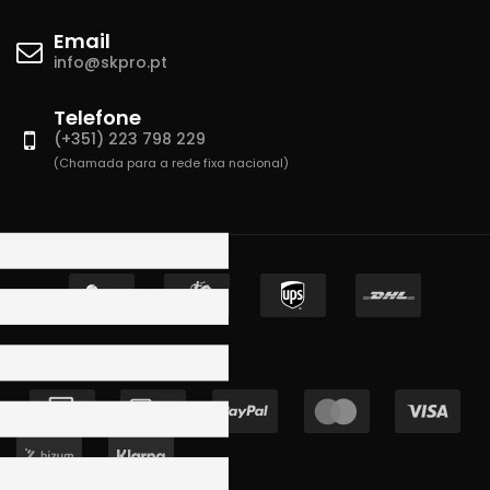
Email
info@skpro.pt
Telefone
(+351) 223 798 229
(Chamada para a rede fixa nacional)