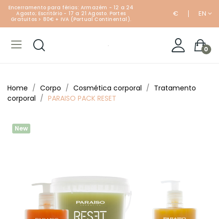
Encerramento para férias: Armazém - 12 a 24
€
EN
Agosto; Escritório - 17 a 21 Agosto. Portes
Gratuitos > 80€ + IVA (Portual Continental).
0
Home
Corpo
Cosmética corporal
Tratamento
corporal
PARAISO PACK RESET
New