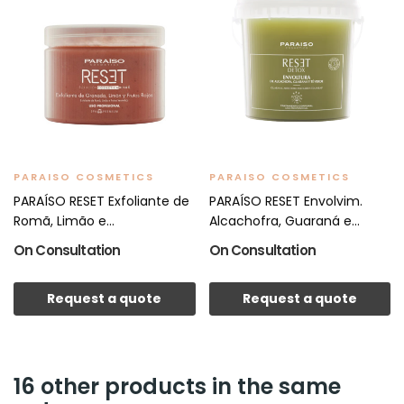
PARAISO COSMETICS
PARAISO COSMETICS
PARAÍSO RESET Exfoliante de
PARAÍSO RESET Envolvim.
Romã, Limão e...
Alcachofra, Guaraná e...
On Consultation
On Consultation
Request a quote
Request a quote
16 other products in the same