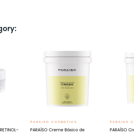
gory:
PARAISO COSMETICS
PARAISO 
RETINOL-
PARAÍSO Creme Básico de
PARAÍSO C