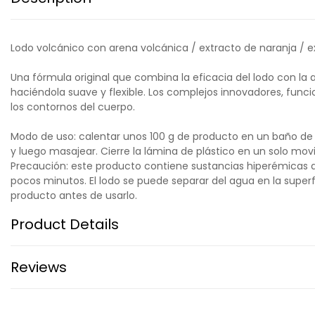
Lodo volcánico con arena volcánica / extracto de naranja / ex
Una fórmula original que combina la eficacia del lodo con la 
haciéndola suave y flexible. Los complejos innovadores, funci
los contornos del cuerpo.
Modo de uso: calentar unos 100 g de producto en un baño de ag
y luego masajear. Cierre la lámina de plástico en un solo mov
Precaución: este producto contiene sustancias hiperémicas 
pocos minutos. El lodo se puede separar del agua en la superfi
producto antes de usarlo.
Product Details
Reviews