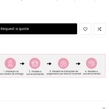
Request a quote