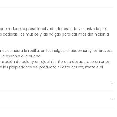
ue reduce la grasa localizada depositada y suaviza la piel,
 caderas, los muslos y las nalgas para dar más definición a
los hasta la rodilla, en las nalgas, el abdomen y los brazos,
 la esponja o la ducha.
ensación de calor y enrojecimiento que desaparece en unos
a las propiedades del producto. Si esto ocurre, mezcle el