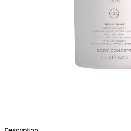
Description