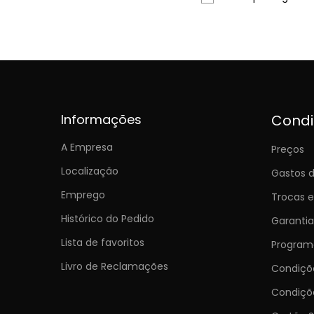
Informações
Cond
A Empresa
Preços
Localização
Gastos d
Emprego
Trocas 
Histórico do Pedido
Garantia
Lista de favoritos
Programa
Livro de Reclamações
Condiç
Condiçõ