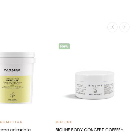
New
COSMETICS
BIOLINE
reme calmante
BIOLINE BODY CONCEPT COFFEE-