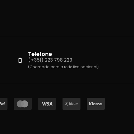
Telefone
(+351) 223 798 229
(Chamada para a rede fixa nacional)