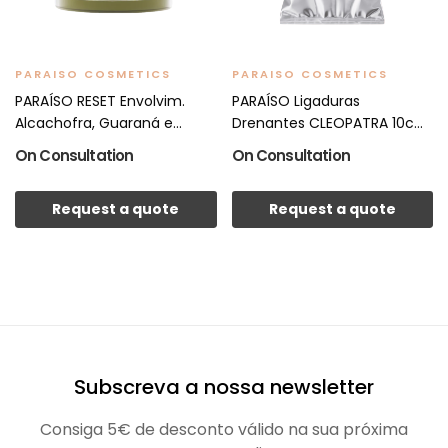
PARAISO COSMETICS
PARAISO COSMETICS
PARAÍSO RESET Envolvim.
PARAÍSO Ligaduras
Alcachofra, Guaraná e...
Drenantes CLEOPATRA 10cm
x 10m
On Consultation
On Consultation
Request a quote
Request a quote
Subscreva a nossa newsletter
Consiga 5€ de desconto válido na sua próxima