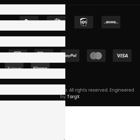
Copyright © 2023 Skpro, Lda. All rights reserved. Engineered
by
TargX