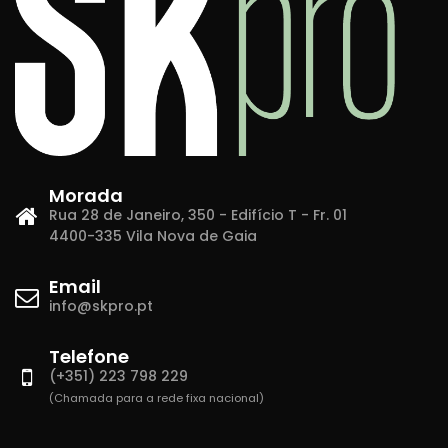
Morada
Rua 28 de Janeiro, 350 - Edifício T - Fr. 01
4400-335 Vila Nova de Gaia
Email
info@skpro.pt
Telefone
(+351) 223 798 229
(Chamada para a rede fixa nacional)