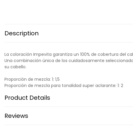
Description
La coloración Impevita garantiza un 100% de cobertura del cabe
Una combinación única de los cuidadosamente seleccionados cu
su cabello.
Proporción de mezcla: 1: 1,5
Proporción de mezcla para tonalidad super aclarante: 1: 2
Product Details
Reviews