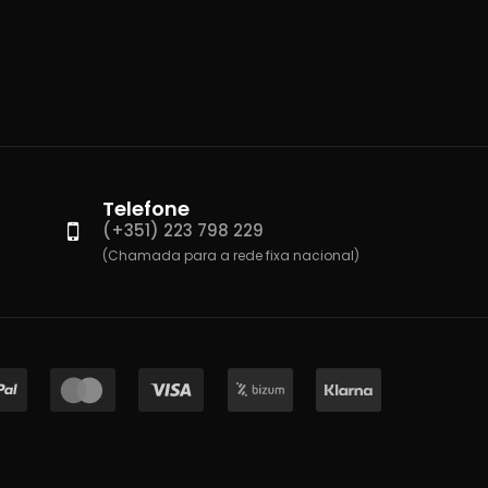
Telefone
(+351) 223 798 229
(Chamada para a rede fixa nacional)