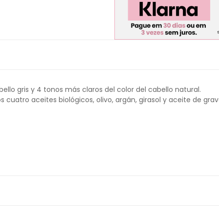
llo gris y 4 tonos más claros del color del cabello natural.
atro aceites biológicos, olivo, argán, girasol y aceite de grav