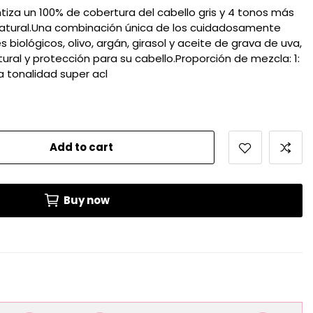
tiza un 100% de cobertura del cabello gris y 4 tonos más
o natural.Una combinación única de los cuidadosamente
biológicos, olivo, argán, girasol y aceite de grava de uva,
ural y protección para su cabello.Proporción de mezcla: 1:
a tonalidad super acl
Add to cart
Buy now