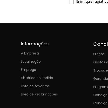
Enim quis fugiat c
Informações
Cond
A Empresa
Preços
Localização
Gastos d
Emprego
Trocas 
Histórico do Pedido
Garantia
Lista de favoritos
Programa
Livro de Reclamações
Condiç
Condiçõ