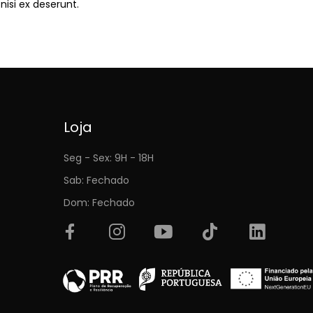
nisi ex deserunt.
Loja
Seg - Sex: 9H - 18H
Sab: Fechado
Dom: Fechado