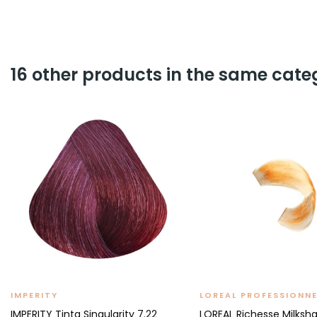
16 other products in the same cate
IMPERITY
LOREAL PROFESSIONNE
IMPERITY Tinta Singularity 7.22
LOREAL Richesse Milksha