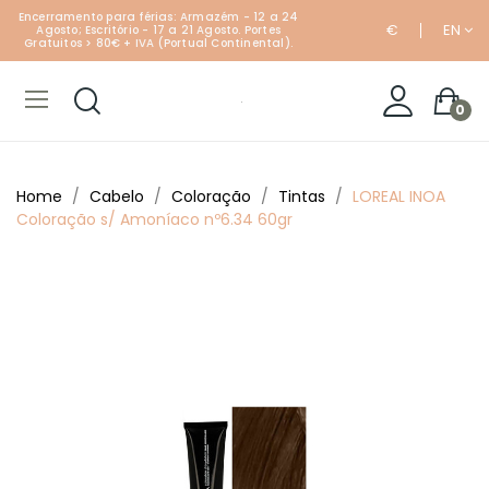
Encerramento para férias: Armazém - 12 a 24
€
EN
Agosto; Escritório - 17 a 21 Agosto. Portes
Gratuitos > 80€ + IVA (Portual Continental).
0
Home
Cabelo
Coloração
Tintas
LOREAL INOA
Coloração s/ Amoníaco nº6.34 60gr