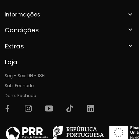
Informações

Condições

Extras

Loja
Seg - Sex: 9H - 18H
Sab: Fechado
Dom: Fechado