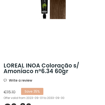
LOREAL INOA Coloração s/
Amoníaco nº6.34 60gr
Write a review
€15.10
Save 35%
Offer valid from 2023-09-01 to 2033-09-30