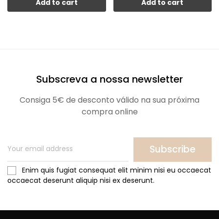
Add to cart
Add to cart
Subscreva a nossa newsletter
Consiga 5€ de desconto válido na sua próxima
compra online
Subscribe
Enim quis fugiat consequat elit minim nisi eu occaecat
occaecat deserunt aliquip nisi ex deserunt.