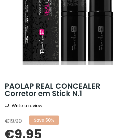
PAOLAP REAL CONCEALER
Corretor em Stick N.1
Write a review
€19.90
Save 50%
€9.95