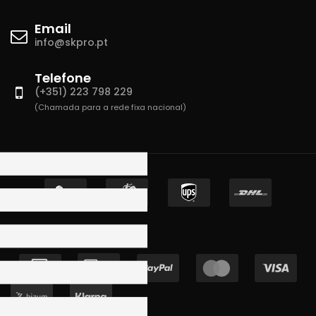
Email
info@skpro.pt
Telefone
(+351) 223 798 229
(Chamada para a rede fixa nacional)