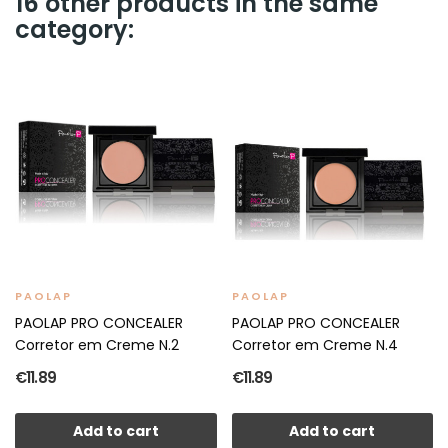
16 other products in the same
category:
PAOLAP
PAOLAP
PAOLAP PRO CONCEALER
PAOLAP PRO CONCEALER
Corretor em Creme N.2
Corretor em Creme N.4
€11.89
€11.89
Add to cart
Add to cart