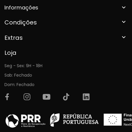
Informações

Condições

Extras

Loja
Seg - Sex: 9H - 18H
Sab: Fechado
Dom: Fechado