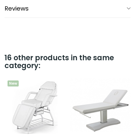
Reviews
16 other products in the same
category:
New