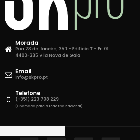
Morada
Rua 28 de Janeiro, 350 - Edifício T - Fr. 01
4400-335 Vila Nova de Gaia
Email
info@skpro.pt
Telefone
(+351) 223 798 229
(Chamada para a rede fixa nacional)