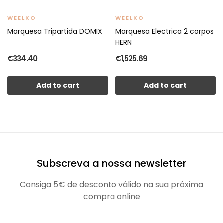
WEELKO
WEELKO
Marquesa Tripartida DOMIX
Marquesa Electrica 2 corpos
HERN
€334.40
€1,525.69
Add to cart
Add to cart
Subscreva a nossa newsletter
Consiga 5€ de desconto válido na sua próxima
compra online