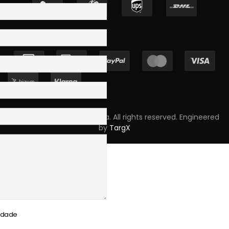
Copyright © 2023 Skpro, Lda. All rights reserved. Engineered
by
TargX
cidade