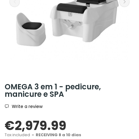
OMEGA 3 em 1 - pedicure,
manicure e SPA
Write a review
€2,979.99
Tax included
RECEIVING 8 a 10 dias