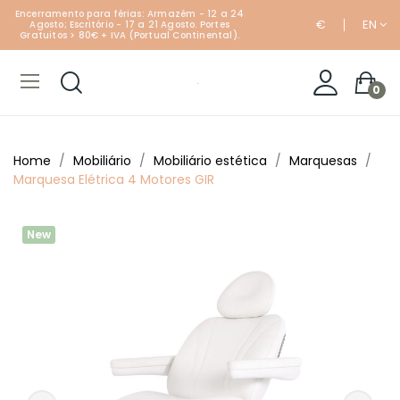
Encerramento para férias: Armazém - 12 a 24
€
EN
Agosto; Escritório - 17 a 21 Agosto. Portes
Gratuitos > 80€ + IVA (Portual Continental).
0
Home
Mobiliário
Mobiliário estética
Marquesas
Marquesa Elétrica 4 Motores GIR
New