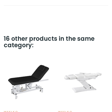
16 other products in the same
category:
WEELKO
WEELKO