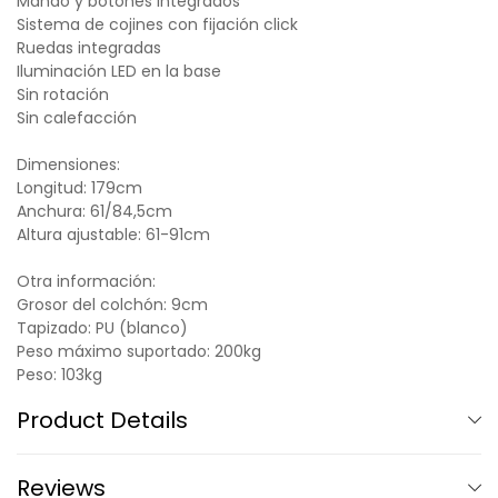
Mando y botones integrados
Sistema de cojines con fijación click
Ruedas integradas
Iluminación LED en la base
Sin rotación
Sin calefacción
Dimensiones:
Longitud: 179cm
Anchura: 61/84,5cm
Altura ajustable: 61-91cm
Otra información:
Grosor del colchón: 9cm
Tapizado: PU (blanco)
Peso máximo suportado: 200kg
Peso: 103kg
Product Details
Reviews