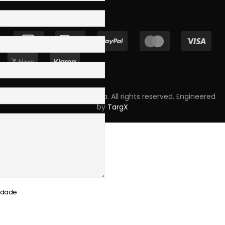
Copyright © 2023 Skpro, Lda. All rights reserved. Engineered
by
TargX
cidade