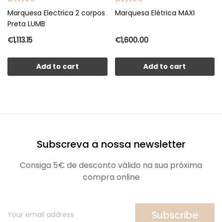
Marquesa Electrica 2 corpos
Marquesa Elétrica MAXI
Preta LUMB
€1,113.15
€1,600.00
Add to cart
Add to cart
Subscreva a nossa newsletter
Consiga 5€ de desconto válido na sua próxima
compra online
Subscribe