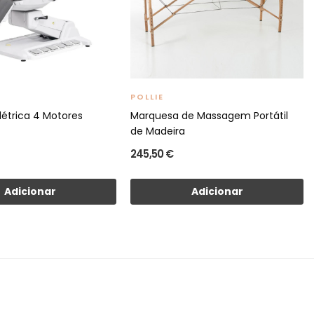
POLLIE
létrica 4 Motores
Marquesa de Massagem Portátil
de Madeira
245,50 €
Adicionar
Adicionar