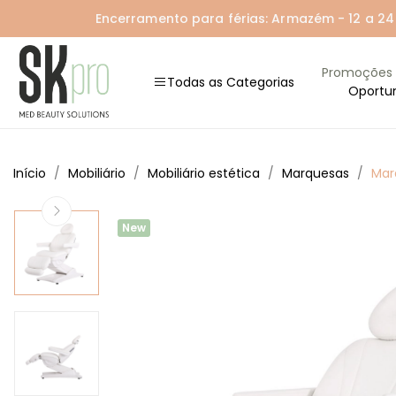
Encerramento para férias: Armazém - 12 a 24 A
Promoções
Todas as Categorias
Oportu
Início
Mobiliário
Mobiliário estética
Marquesas
Mar
New