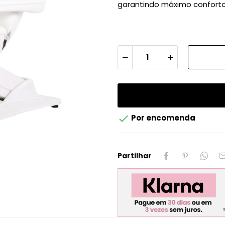
garantindo máximo conforto 

Por encomenda
Partilhar