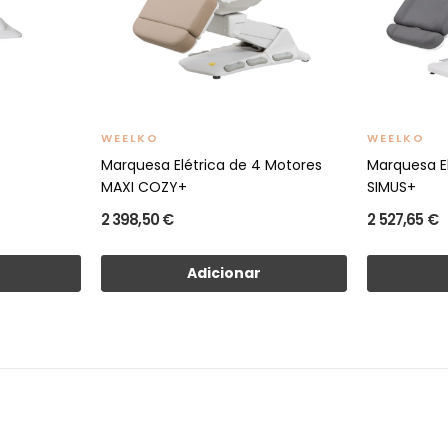
WEELKO
WEELKO
Marquesa Elétrica de 4 Motores
Marquesa E
MAXI COZY+
SIMUS+
2 398,50 €
2 527,65 €
Adicionar