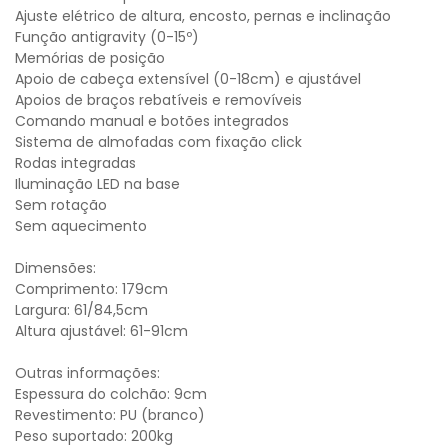
Ajuste elétrico de altura, encosto, pernas e inclinação
Função antigravity (0-15º)
Memórias de posição
Apoio de cabeça extensível (0-18cm) e ajustável
Apoios de braços rebatíveis e removíveis
Comando manual e botões integrados
Sistema de almofadas com fixação click
Rodas integradas
Iluminação LED na base
Sem rotação
Sem aquecimento
Dimensões:
Comprimento: 179cm
Largura: 61/84,5cm
Altura ajustável: 61-91cm
Outras informações:
Espessura do colchão: 9cm
Revestimento: PU (branco)
Peso suportado: 200kg