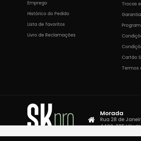
Emprego
Trocas 
Histórico do Pedido
Garantia
Lista de favoritos
Programa
Livro de Reclamações
Condiç
Condiçõ
Cartão S
Termos 
Morada
Rua 28 de Janeiro,
4400-335 Vila N