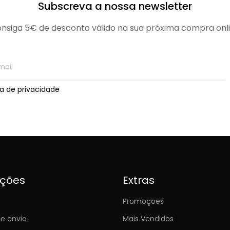
Subscreva a nossa newsletter
nsiga 5€ de desconto válido na sua próxima compra onl
ica de privacidade
ições
Extras
Promoções
e envio
Mais Vendidos