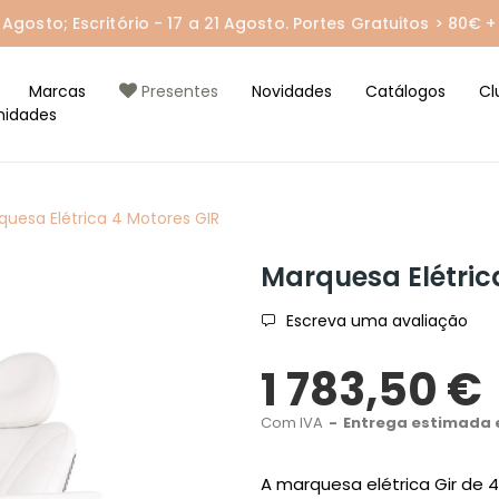
gosto; Escritório - 17 a 21 Agosto. Portes Gratuitos > 80€ + 
Marcas
Presentes
Novidades
Catálogos
Cl
nidades
quesa Elétrica 4 Motores GIR
Marquesa Elétric
Escreva uma avaliação
1 783,50 €
Com IVA
Entrega estimada e
A marquesa elétrica Gir de 