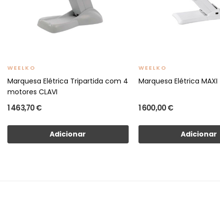
WEELKO
WEELKO
Marquesa Elétrica Tripartida com 4
Marquesa Elétrica MAXI
motores CLAVI
1 463,70 €
1 600,00 €
Adicionar
Adicionar