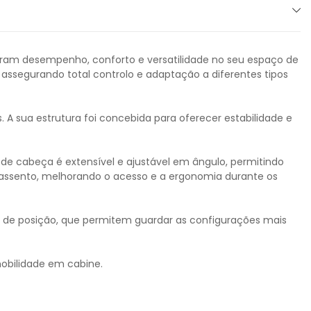
curam desempenho, conforto e versatilidade no seu espaço de
 assegurando total controlo e adaptação a diferentes tipos
. A sua estrutura foi concebida para oferecer estabilidade e
de cabeça é extensível e ajustável em ângulo, permitindo
assento, melhorando o acesso e a ergonomia durante os
s de posição, que permitem guardar as configurações mais
 mobilidade em cabine.