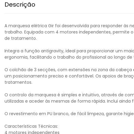
Descrição
A marquesa elétrica Gir foi desenvolvida para responder às 
trabalho. Equipada com 4 motores independentes, permite o aj
de tratamento.
Integra a função antigravity, ideal para proporcionar um mai
ergonomia, facilitando o trabalho do profissional ao longo d
O colchão de 3 secções, com extensões na zona da cabeça e 
um posicionamento preciso e confortável. Os apoios de bra
tratamentos.
O controlo da marquesa é simples e intuitivo, através de c
utilizadas e aceder às mesmas de forma rápida. Inclui ainda 
O revestimento em PU branco, de fácil limpeza, garante higien
Características Técnicas:
4 motores independentes