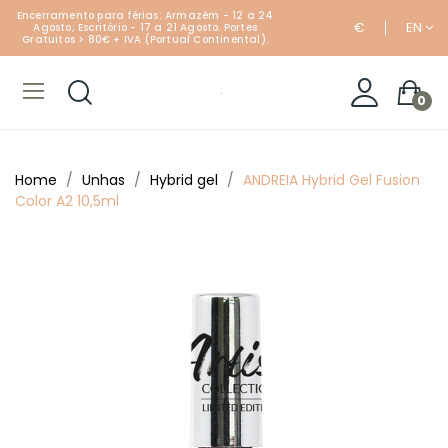
Encerramento para férias: Armazém - 12 a 24
€
EN
Agosto; Escritório - 17 a 21 Agosto. Portes
Gratuitos > 80€ + IVA (Portual Continental).
0
Home
Unhas
Hybrid gel
ANDREIA Hybrid Gel Fusion
Color A2 10,5ml