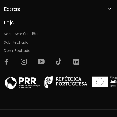
Extras

Loja
Seg - Sex: 9H - 18H
Sab: Fechado
Dom: Fechado