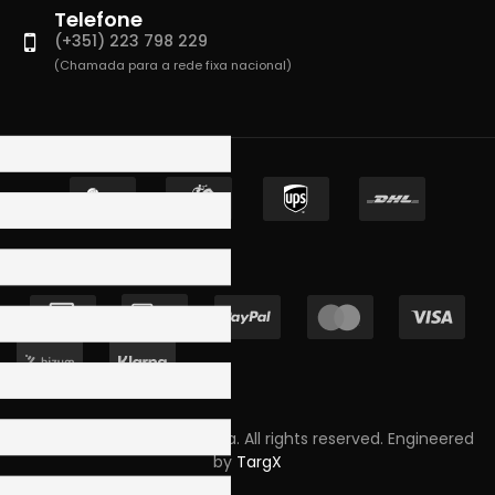
Telefone
(+351) 223 798 229
(Chamada para a rede fixa nacional)
Copyright © 2023 Skpro, Lda. All rights reserved. Engineered
by
TargX