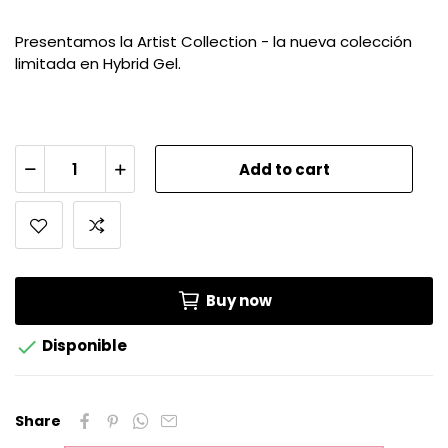
Presentamos la Artist Collection - la nueva colección
limitada en Hybrid Gel.
Add to cart
Buy now

Disponible
Share