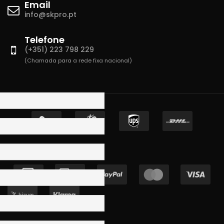
Email
info@skpro.pt
Telefone
(+351) 223 798 229
(Chamada para a rede fixa nacional)