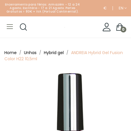
Encerramento para férias: Armazém - 12 a 24
€
EN
Agosto; Escritório - 17 a 21 Agosto. Portes
Gratuitos > 80€ + IVA (Portual Continental).
0
Home
Unhas
Hybrid gel
ANDREIA Hybrid Gel Fusion
Color H22 10,5ml