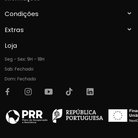
Condições

Extras

Loja
Seg - Sex: 9H - 18H
Sab: Fechado
Dom: Fechado