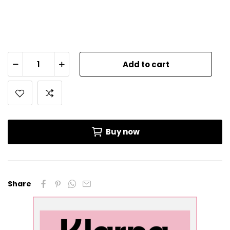
Add to cart
Buy now
Share