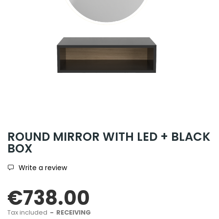
ROUND MIRROR WITH LED + BLACK
BOX
Write a review
€738.00
Tax included
RECEIVING