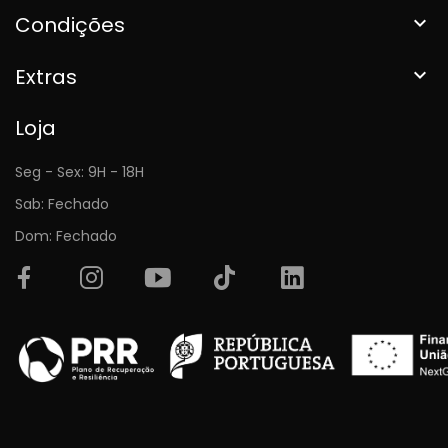
Condições

Extras

Loja
Seg - Sex: 9H - 18H
Sab: Fechado
Dom: Fechado