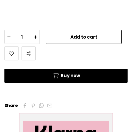
Add to cart
Buy now
Share