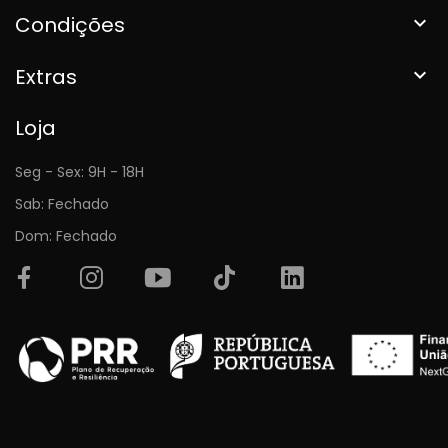
Condições

Extras

Loja
Seg - Sex: 9H - 18H
Sab: Fechado
Dom: Fechado