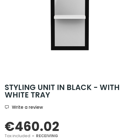
STYLING UNIT IN BLACK - WITH
WHITE TRAY
Write a review
€460.02
Tax included
RECEIVING