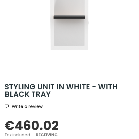
STYLING UNIT IN WHITE - WITH
BLACK TRAY
Write a review
€460.02
Tax included
RECEIVING