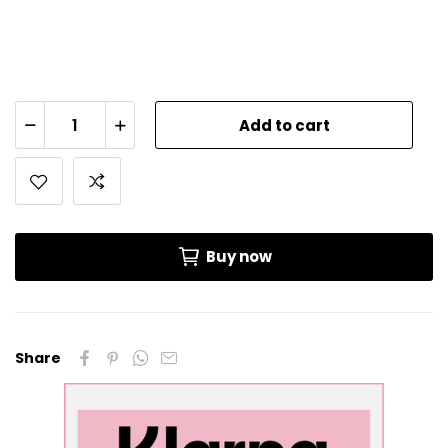
Add to cart
Buy now
Share