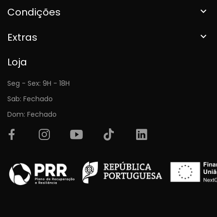
Condições

Extras

Loja
Seg - Sex: 9H - 18H
Sab: Fechado
Dom: Fechado