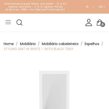
Encerramento para férias: Armazém - 12 a 24
€
EN
Agosto; Escritório - 17 a 21 Agosto. Portes
Gratuitos > 80€ + IVA (Portual Continental).
0
Home
Mobiliário
Mobiliário cabeleireiro
Espelhos
STYLING UNIT IN WHITE - WITH BLACK TRAY