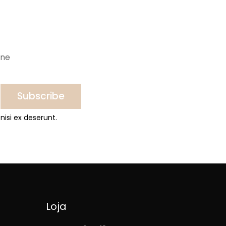
ine
Subscribe
nisi ex deserunt.
Loja