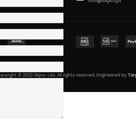
info@skpro.pt
ova de Gaia
pyright © 2023 Skpro, Lda. All rights reserved. Engineered by
Tar