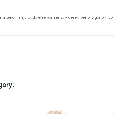
n el interior, mejorando el rendimiento y desempeño. Ergonómico,
gory: