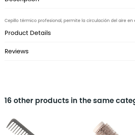
Cepillo térmico profesional, permite la circulación del aire e
Product Details
Reviews
16 other products in the same cate