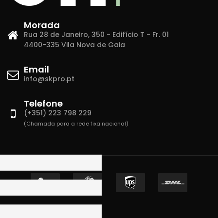
Morada
Rua 28 de Janeiro, 350 - Edifício T - Fr. 01
4400-335 Vila Nova de Gaia
Email
info@skpro.pt
Telefone
(+351) 223 798 229
(Chamada para a rede fixa nacional)