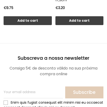
€9.75
€3.20
Add to cart
Add to cart
Subscreva a nossa newsletter
Consiga 5€ de desconto válido na sua próxima
compra online
Subscribe
Enim quis fugiat consequat elit minim nisi eu occaecat