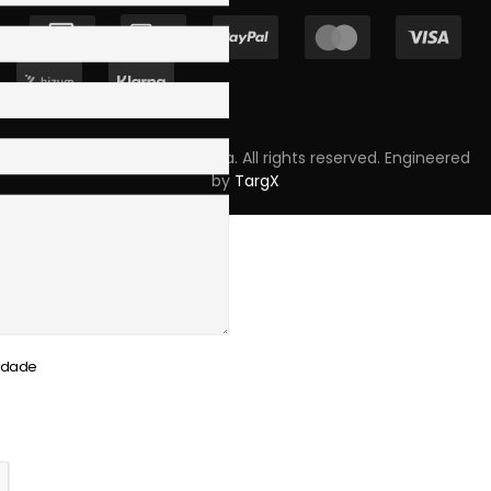
Copyright © 2023 Skpro, Lda. All rights reserved. Engineered
by
TargX
cidade