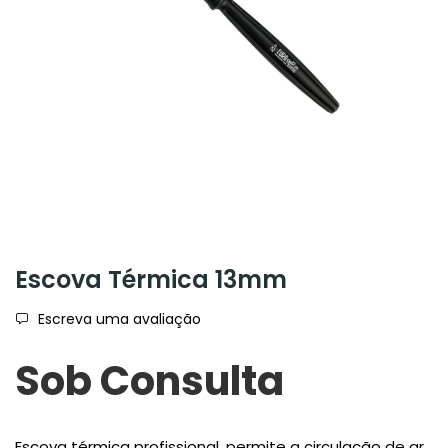
Escova Térmica 13mm
Escreva uma avaliação
Sob Consulta
Escova térmica profissional, permite a circulação de ar