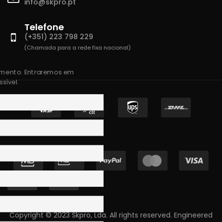
info@skpro.pt
Telefone
(+351) 223 798 229
(Chamada para a rede fixa nacional)
amento. Entraremos em
sível.
Copyright © 2023 Skpro, Lda. All rights reserved. Engineered