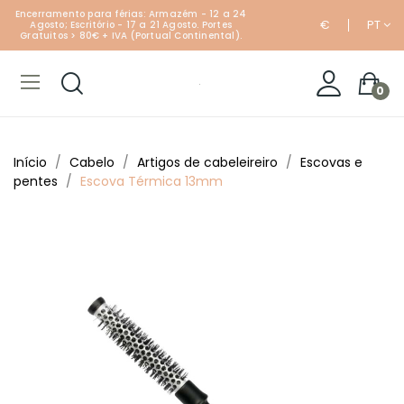
Encerramento para férias: Armazém - 12 a 24
€
PT
Agosto; Escritório - 17 a 21 Agosto. Portes
Gratuitos > 80€ + IVA (Portual Continental).
0
Início
Cabelo
Artigos de cabeleireiro
Escovas e
pentes
Escova Térmica 13mm