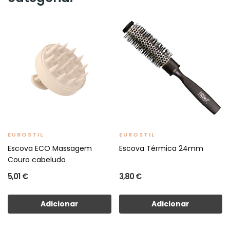
EUROSTIL
EUROSTIL
Escova ECO Massagem
Escova Térmica 24mm
Couro cabeludo
5,01 €
3,80 €
Adicionar
Adicionar