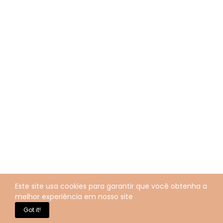
Este site usa cookies para garantir que você obtenha a
melhor experiência em nosso site
Got it!