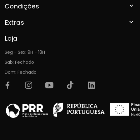
Condições

Extras

Loja
Seg - Sex: 9H - 18H
Sab: Fechado
Dom: Fechado