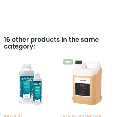
16 other products in the same
category:
New
NOVICIDE
PARAISO COSMETICS