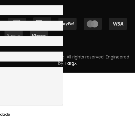
Copyright © 2023 Skpro, Lda. All rights reserved. Engineered
by
TargX
cidade