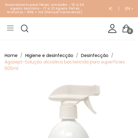
Encerramento para férias: Armazém - 12 a 24
€
EN
Agosto; Escritório - 17 a 21 Agosto. Portes
Gratuitos > 80€ + IVA (Portual Continental).
0
Home
Higiene e desinfecção
Desinfecção
Agasept-Solução alcoólica bactericida para superfícies
500ml