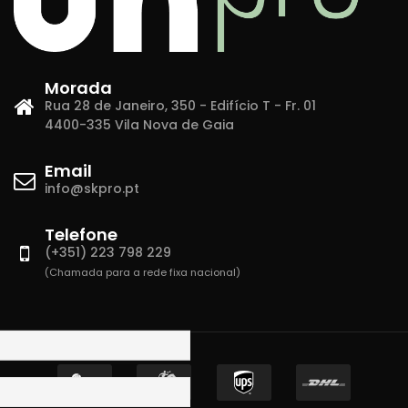
Morada
Rua 28 de Janeiro, 350 - Edifício T - Fr. 01
4400-335 Vila Nova de Gaia
Email
info@skpro.pt
Telefone
(+351) 223 798 229
(Chamada para a rede fixa nacional)