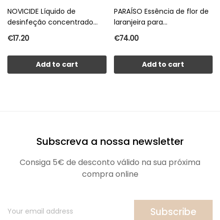
NOVICIDE Líquido de
PARAÍSO Essência de flor de
desinfeção concentrado
laranjeira para...
500ml
€17.20
€74.00
Add to cart
Add to cart
Subscreva a nossa newsletter
Consiga 5€ de desconto válido na sua próxima
compra online
Subscribe