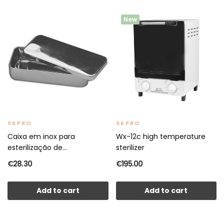
New
SKPRO
SKPRO
Caixa em inox para
Wx-12c high temperature
esterilização de
sterilizer
instrumentos
€28.30
€195.00
Add to cart
Add to cart