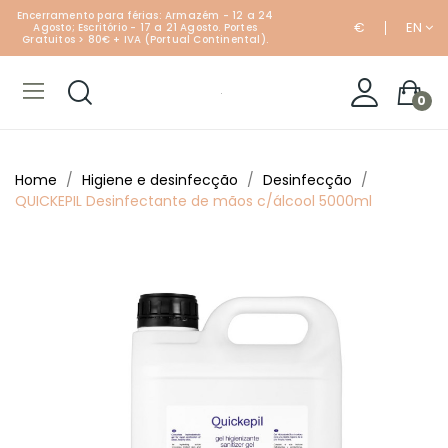
Encerramento para férias: Armazém - 12 a 24
€
EN
Agosto; Escritório - 17 a 21 Agosto. Portes
Gratuitos > 80€ + IVA (Portual Continental).
0
Home
Higiene e desinfecção
Desinfecção
QUICKEPIL Desinfectante de mãos c/álcool 5000ml