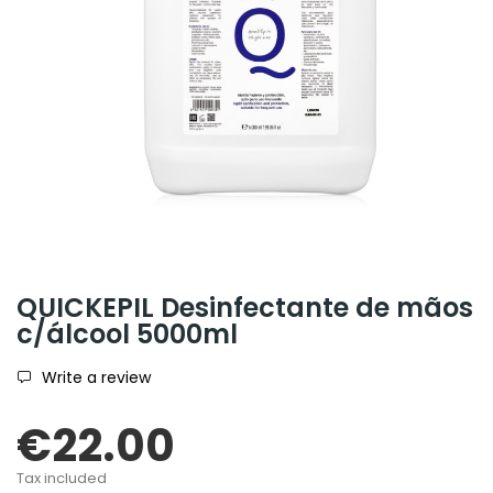
QUICKEPIL Desinfectante de mãos
c/álcool 5000ml
Write a review
€22.00
Tax included