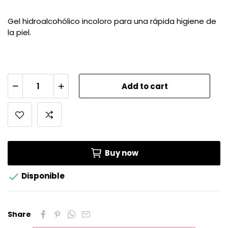
Gel hidroalcohólico incoloro para una rápida higiene de
la piel.
Add to cart
Buy now

Disponible
Share