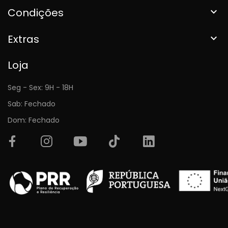
Condições

Extras

Loja
Seg - Sex: 9H - 18H
Sab: Fechado
Dom: Fechado