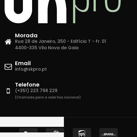
Morada
Rua 28 de Janeiro, 350 - Edifício T - Fr. 01
4400-335 Vila Nova de Gaia
Email
info@skpro.pt
Telefone
(+351) 223 798 229
(Chamada para a rede fixa nacional)