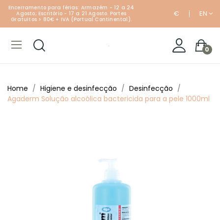
Encerramento para férias: Armazém - 12 a 24
€
EN
Agosto; Escritório - 17 a 21 Agosto. Portes
Gratuitos > 80€ + IVA (Portual Continental).
0
Home
Higiene e desinfecção
Desinfecção
Agaderm Solução alcoólica bactericida para a pele 1000ml