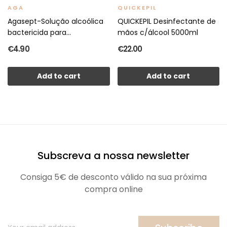
AGA
QUICKEPIL
Agasept-Solução alcoólica
QUICKEPIL Desinfectante de
bactericida para...
mãos c/álcool 5000ml
€4.90
€22.00
Add to cart
Add to cart
Subscreva a nossa newsletter
Consiga 5€ de desconto válido na sua próxima
compra online