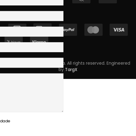
Copyright © 2023 Skpro, Lda. All rights reserved. Engineered
by
TargX
cidade