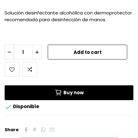
Solución desinfectante alcohólica con dermoprotector
recomendada para desinfección de manos.
Add to cart
Buy now

Disponible
Share