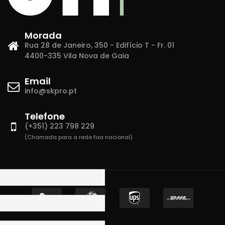
Morada
Rua 28 de Janeiro, 350 - Edifício T - Fr. 01
4400-335 Vila Nova de Gaia
Email
info@skpro.pt
Telefone
(+351) 223 798 229
(Chamada para a rede fixa nacional)