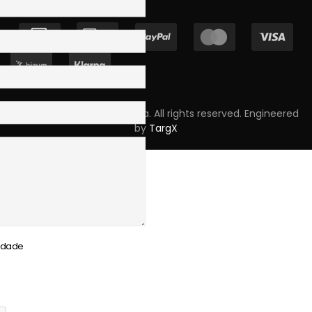
Copyright © 2023 Skpro, Lda. All rights reserved. Engineered
by
TargX
cidade