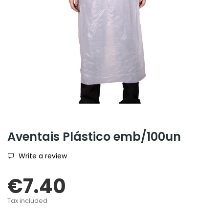
Aventais Plástico emb/100un
Write a review
€7.40
Tax included