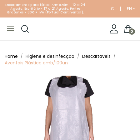
Encerramento para férias: Armazém - 12 a 24
€
EN
Agosto; Escritório - 17 a 21 Agosto. Portes
Gratuitos > 80€ + IVA (Portual Continental).
0
Home
Higiene e desinfecção
Descartaveis
Aventais Plástico emb/100un