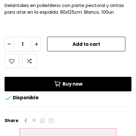
Delantales en polietileno con parte pectoral y cintas
para atar en la espalda. 80x125cm. Blanco. 100un
Add to cart
Buy now

Disponible
Share