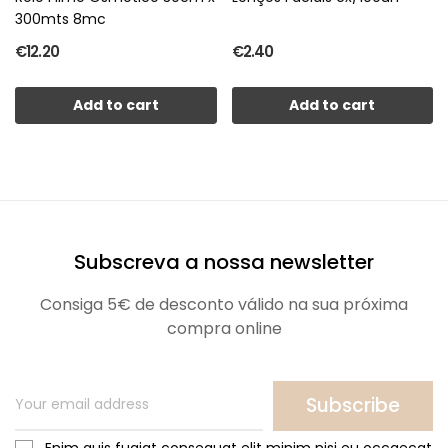
300mts 8mc
€12.20
€2.40
Add to cart
Add to cart
Subscreva a nossa newsletter
Consiga 5€ de desconto válido na sua próxima
compra online
Subscribe
Enim quis fugiat consequat elit minim nisi eu occaecat