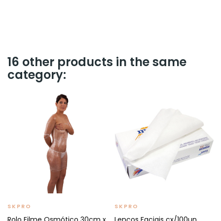
16 other products in the same
category:
SKPRO
SKPRO
Rolo Filme Osmótico 30cm x
Lenços Faciais cx/100un