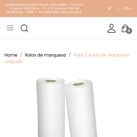
Encerramento para férias: Armazém - 12 a 24
€
EN
Agosto; Escritório - 17 a 21 Agosto. Portes
Gratuitos > 80€ + IVA (Portual Continental).
0
Home
Rolos de marquesa
Pack 2 Rolos de Marquesa
crepado