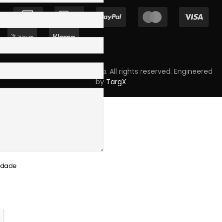
Copyright © 2023 Skpro, Lda. All rights reserved. Engineered
by
TargX
cidade