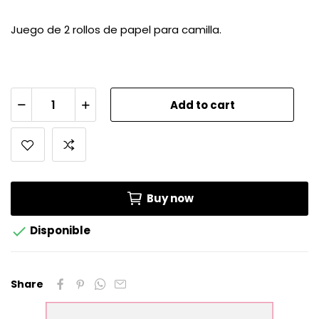
Juego de 2 rollos de papel para camilla.
Add to cart
Buy now

Disponible
Share