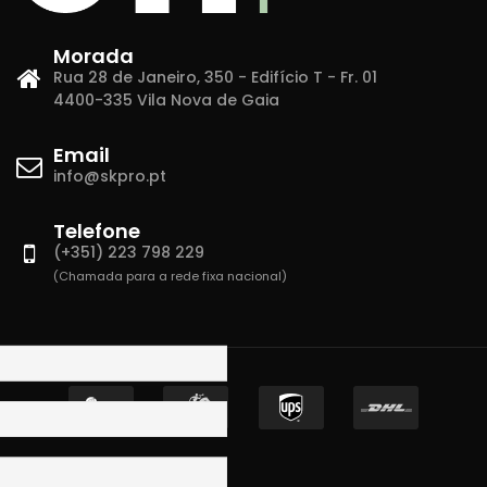
Morada
Rua 28 de Janeiro, 350 - Edifício T - Fr. 01
4400-335 Vila Nova de Gaia
Email
info@skpro.pt
Telefone
(+351) 223 798 229
(Chamada para a rede fixa nacional)