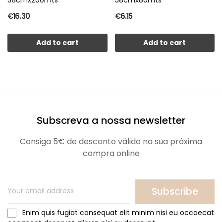
€16.30
€6.15
Add to cart
Add to cart
Subscreva a nossa newsletter
Consiga 5€ de desconto válido na sua próxima
compra online
Subscribe
Enim quis fugiat consequat elit minim nisi eu occaecat