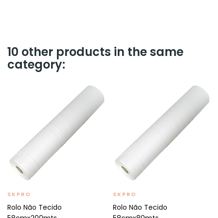
10 other products in the same
category:
SKPRO
SKPRO
Rolo Não Tecido
Rolo Não Tecido
58cmx200mts
58cmx80mts