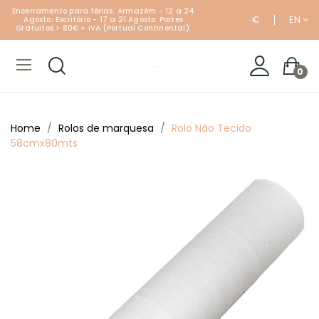
Encerramento para férias: Armazém - 12 a 24
€
EN
Agosto; Escritório - 17 a 21 Agosto. Portes
Gratuitos > 80€ + IVA (Portual Continental).
0
Home
Rolos de marquesa
Rolo Não Tecido
58cmx80mts