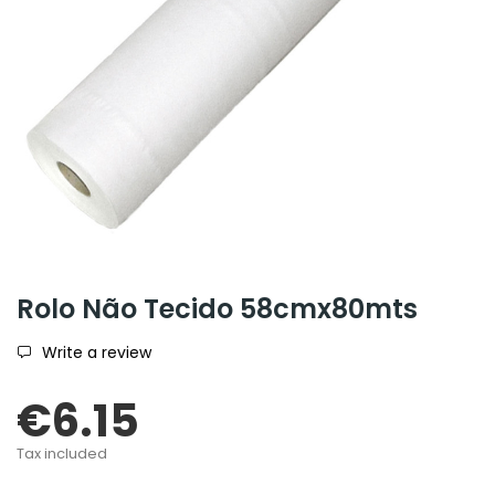
Rolo Não Tecido 58cmx80mts
Write a review
€6.15
Tax included