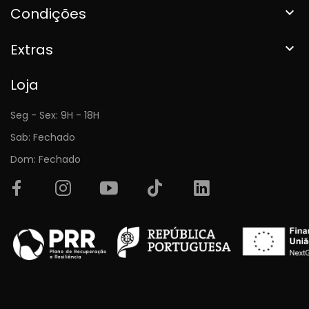
Condições

Extras

Loja
Seg - Sex: 9H - 18H
Sab: Fechado
Dom: Fechado