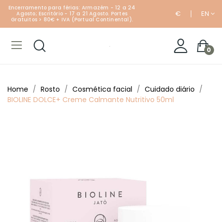
Encerramento para férias: Armazém - 12 a 24
€
EN
Agosto; Escritório - 17 a 21 Agosto. Portes
Gratuitos > 80€ + IVA (Portual Continental).
0
Home
Rosto
Cosmética facial
Cuidado diário
BIOLINE DOLCE+ Creme Calmante Nutritivo 50ml