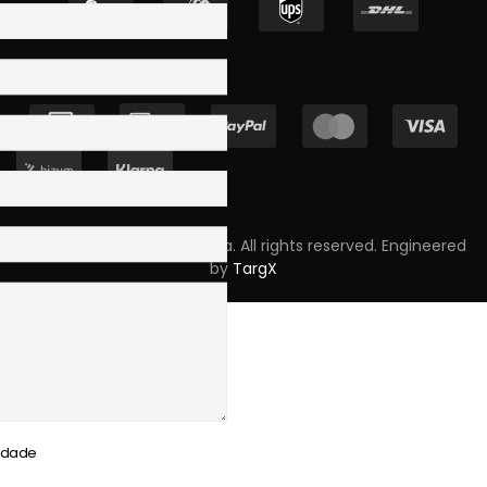
Copyright © 2023 Skpro, Lda. All rights reserved. Engineered
by
TargX
cidade