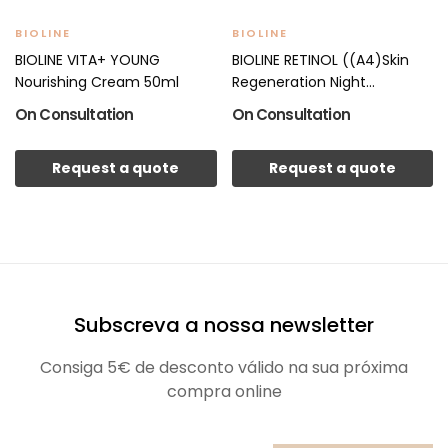
BIOLINE
BIOLINE
BIOLINE VITA+ YOUNG
BIOLINE RETINOL ((A4)Skin
Nourishing Cream 50ml
Regeneration Night...
On Consultation
On Consultation
Request a quote
Request a quote
Subscreva a nossa newsletter
Consiga 5€ de desconto válido na sua próxima
compra online