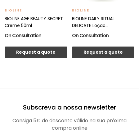
BIOLINE
BIOLINE
BIOLINE AGE BEAUTY SECRET
BIOLINE DAILY RITUAL
Creme 50ml
DELICATE Loção
Refrescante...
On Consultation
On Consultation
Request a quote
Request a quote
Subscreva a nossa newsletter
Consiga 5€ de desconto válido na sua próxima
compra online