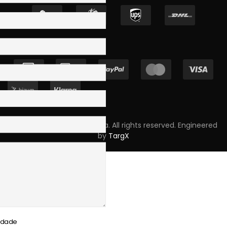
Copyright © 2023 Skpro, Lda. All rights reserved. Engineered
by
TargX
cidade