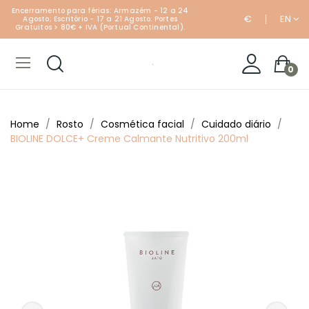
Encerramento para férias: Armazém - 12 a 24
€
EN
Agosto; Escritório - 17 a 21 Agosto. Portes
Gratuitos > 80€ + IVA (Portual Continental).
0
Home
Rosto
Cosmética facial
Cuidado diário
BIOLINE DOLCE+ Creme Calmante Nutritivo 200ml