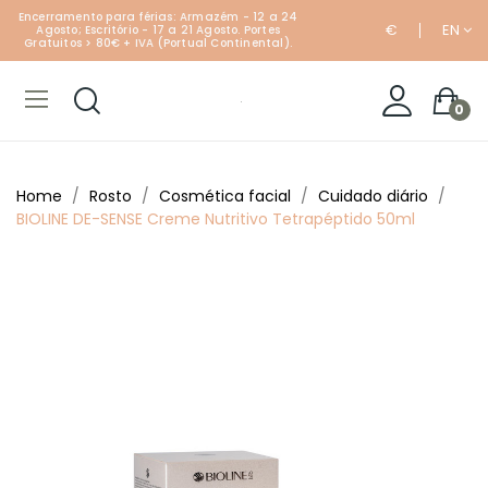
Encerramento para férias: Armazém - 12 a 24
€
EN
Agosto; Escritório - 17 a 21 Agosto. Portes
Gratuitos > 80€ + IVA (Portual Continental).
0
Home
Rosto
Cosmética facial
Cuidado diário
BIOLINE DE-SENSE Creme Nutritivo Tetrapéptido 50ml