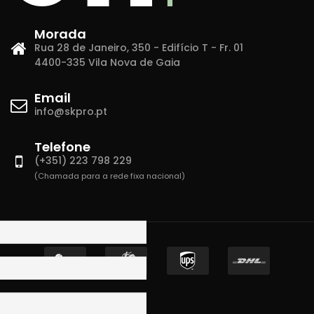
Morada
Rua 28 de Janeiro, 350 - Edifício T - Fr. 01
4400-335 Vila Nova de Gaia
Email
info@skpro.pt
Telefone
(+351) 223 798 229
(Chamada para a rede fixa nacional)