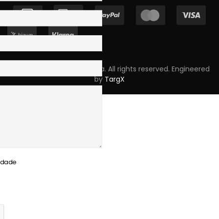
Copyright © 2023 Skpro, Lda. All rights reserved. Engineered
by
TargX
cidade