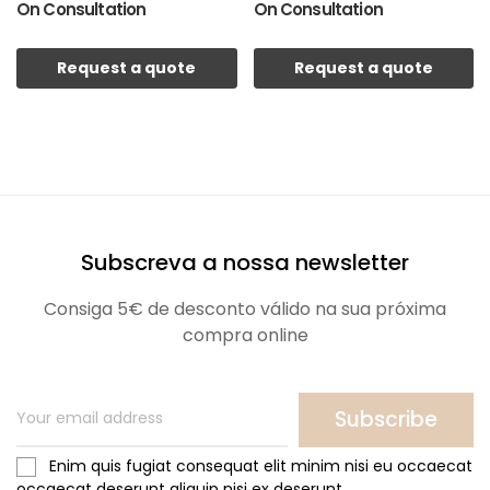
On Consultation
On Consultation
Request a quote
Request a quote
Subscreva a nossa newsletter
Consiga 5€ de desconto válido na sua próxima
compra online
Subscribe
Enim quis fugiat consequat elit minim nisi eu occaecat
occaecat deserunt aliquip nisi ex deserunt.