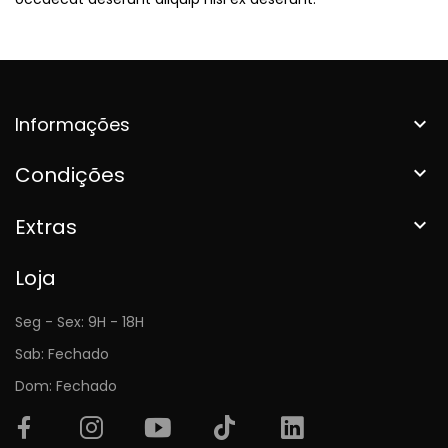
Informações

Condições

Extras

Loja
Seg - Sex: 9H - 18H
Sab: Fechado
Dom: Fechado