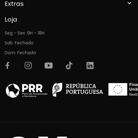
Extras

Loja
Seg - Sex: 9H - 18H
Sab: Fechado
Dom: Fechado