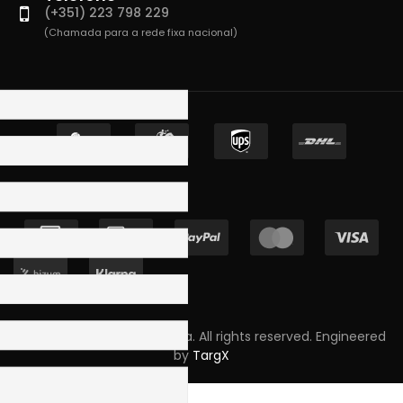
(+351) 223 798 229
(Chamada para a rede fixa nacional)
Copyright © 2023 Skpro, Lda. All rights reserved. Engineered
by
TargX