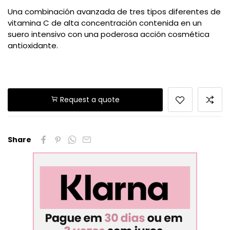
Una combinación avanzada de tres tipos diferentes de
vitamina C de alta concentración contenida en un
suero intensivo con una poderosa acción cosmética
antioxidante.
Request a quote
Share