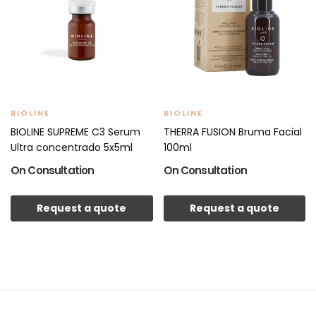
BIOLINE
BIOLINE
BIOLINE SUPREME C3 Serum
THERRA FUSION Bruma Facial
Ultra concentrado 5x5ml
100ml
On Consultation
On Consultation
Request a quote
Request a quote