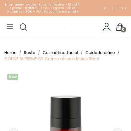
Encerramento para férias: Armazém - 12 a 24
€
EN
Agosto; Escritório - 17 a 21 Agosto. Portes
Gratuitos > 80€ + IVA (Portual Continental).
0
Home
Rosto
Cosmética facial
Cuidado diário
BIOLINE SUPREME C3 Creme olhos e lábios 30ml
New