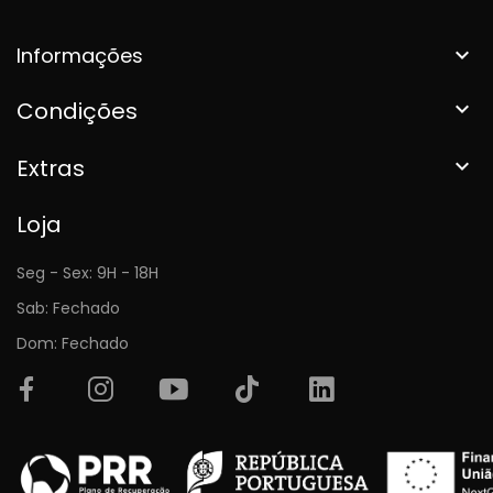
Informações

Condições

Extras

Loja
Seg - Sex: 9H - 18H
Sab: Fechado
Dom: Fechado