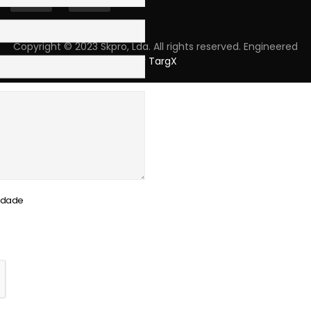
Copyright © 2023 Skpro, Lda. All rights reserved. Engineered
by
TargX
cidade