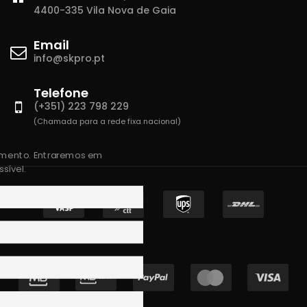
4400-335 Vila Nova de Gaia
Email
info@skpro.pt
Telefone
(+351) 223 798 229
(Chamada para a rede fixa nacional)
amento. Entraremos em
sível.