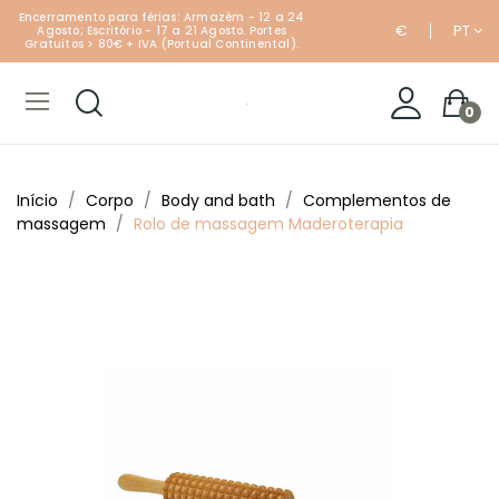
Encerramento para férias: Armazém - 12 a 24
€
PT
Agosto; Escritório - 17 a 21 Agosto. Portes
Gratuitos > 80€ + IVA (Portual Continental).
0
Início
Corpo
Body and bath
Complementos de
massagem
Rolo de massagem Maderoterapia