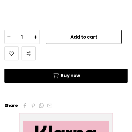
Add to cart
Buy now
Share