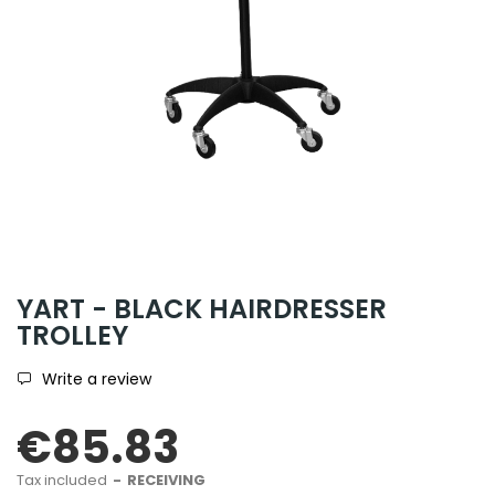
YART - BLACK HAIRDRESSER
TROLLEY
Write a review
€85.83
Tax included
RECEIVING