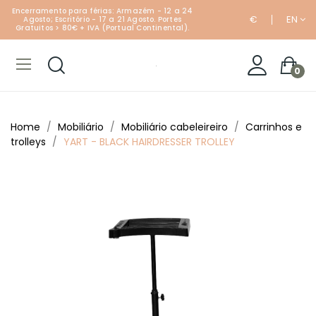
Encerramento para férias: Armazém - 12 a 24
€
EN
Agosto; Escritório - 17 a 21 Agosto. Portes
Gratuitos > 80€ + IVA (Portual Continental).
0
Home
Mobiliário
Mobiliário cabeleireiro
Carrinhos e
trolleys
YART - BLACK HAIRDRESSER TROLLEY