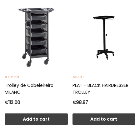
SKPRO
MUDI
Trolley de Cabeleireiro
PLAT - BLACK HAIRDRESSER
MILANO
TROLLEY
€112.00
€98.87
Add to cart
Add to cart