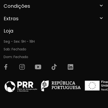
Condições

Extras

Loja
Seg - Sex: 9H - 18H
Sab: Fechado
Dom: Fechado