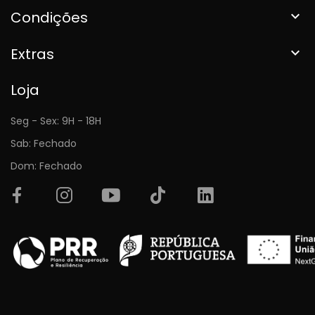
Condições

Extras

Loja
Seg - Sex: 9H - 18H
Sab: Fechado
Dom: Fechado