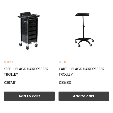
MUDI
MUDI
KEEP - BLACK HAIRDRESSER
YART - BLACK HAIRDRESSER
TROLLEY
TROLLEY
€187.91
€85.83
Add to cart
Add to cart