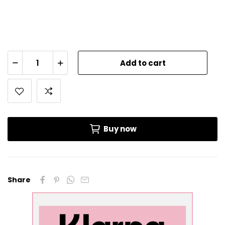
Add to cart
Buy now
Share