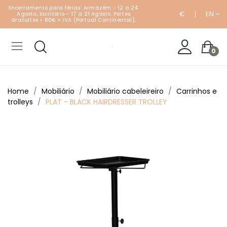
Encerramento para férias: Armazém - 12 a 24
€
EN
Agosto; Escritório - 17 a 21 Agosto. Portes
Gratuitos > 80€ + IVA (Portual Continental).
0
Home
Mobiliário
Mobiliário cabeleireiro
Carrinhos e
trolleys
PLAT - BLACK HAIRDRESSER TROLLEY