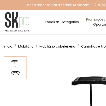
Encerramento para férias: Armazém - 12 a 24 A
Promoções
Todas as Categorias
Oportu
Início
Mobiliário
Mobiliário cabeleireiro
Carrinhos e tro