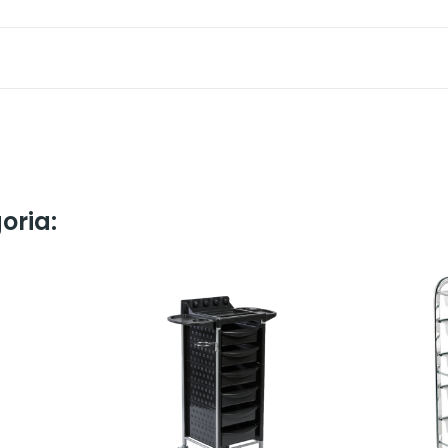
oria: