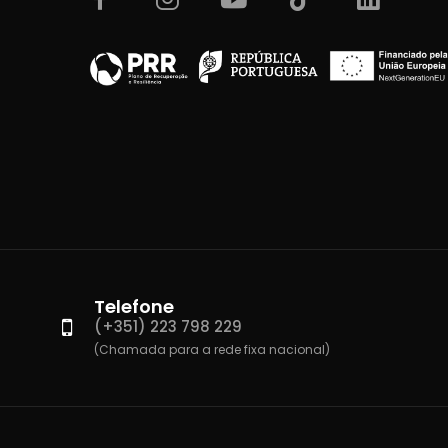
Telefone
(+351) 223 798 229
(Chamada para a rede fixa nacional)