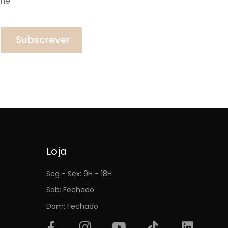
ine
Subscrever
Loja
Seg - Sex: 9H - 18H
Sab: Fechado
Dom: Fechado