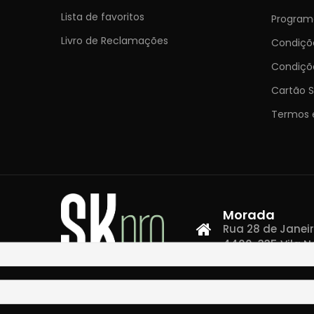
Lista de favoritos
Programa
Livro de Reclamações
Condiç
Condiçõ
Cartão S
Termos 
Morada
Rua 28 de Janeiro,
4400-335 Vila N