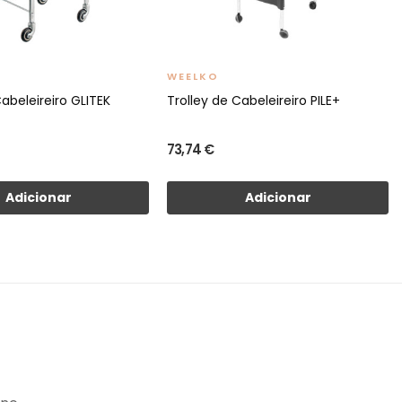
WEELKO
Cabeleireiro GLITEK
Trolley de Cabeleireiro PILE+
73,74 €
Adicionar
Adicionar