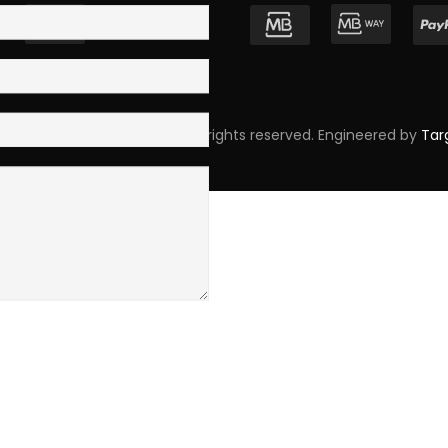
pyright © 2023 Skpro, Lda. All rights reserved. Engineered by
Tar