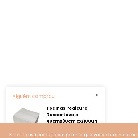
Alguém comprou
Toalhas Pedicure
Descartáveis
40cmx30cm cx/100un
5 minutos atrás
Este site usa cookies para garantir que você obtenha a mel