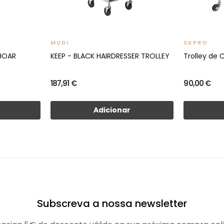
MUDI
SKPRO
 HOAR
KEEP - BLACK HAIRDRESSER TROLLEY
Trolley de 
187,91 €
90,00 €
Adicionar
Subscreva a nossa newsletter