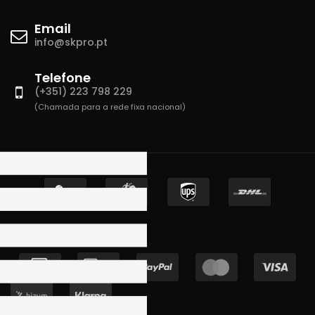
Email
info@skpro.pt
Telefone
(+351) 223 798 229
(Chamada para a rede fixa nacional)