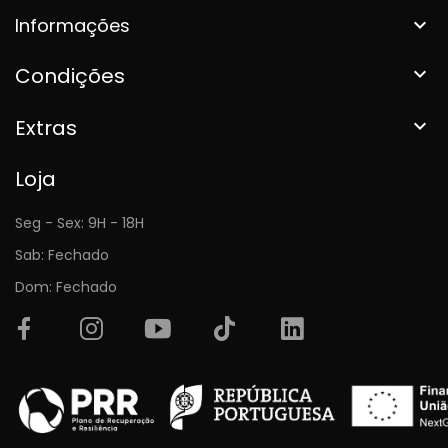
Informações

Condições

Extras

Loja
Seg - Sex: 9H - 18H
Sab: Fechado
Dom: Fechado