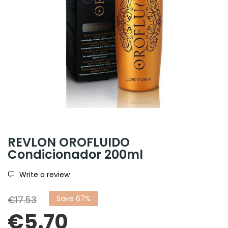
REVLON OROFLUIDO
Condicionador 200ml
Write a review
€17.53
Save 67%
€5.70