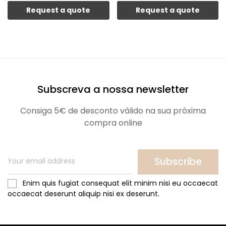
Request a quote
Request a quote
Subscreva a nossa newsletter
Consiga 5€ de desconto válido na sua próxima
compra online
Subscribe
Enim quis fugiat consequat elit minim nisi eu occaecat
occaecat deserunt aliquip nisi ex deserunt.