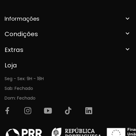
Informações

Condições

Extras

Loja
Seg - Sex: 9H - 18H
Sab: Fechado
Dom: Fechado