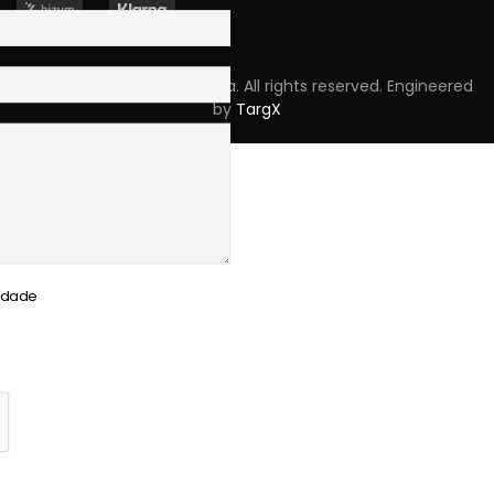
Copyright © 2023 Skpro, Lda. All rights reserved. Engineered
by
TargX
cidade