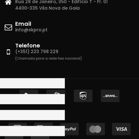
Rua 28 de Janeiro, 350 - Edifício T - Fr. 01
4400-335 Vila Nova de Gaia
Email
info@skpro.pt
Telefone
(+351) 223 798 229
(Chamada para a rede fixa nacional)