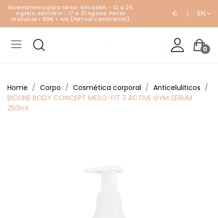
Encerramento para férias: Armazém - 12 a 24
€
EN
Agosto; Escritório - 17 a 21 Agosto. Portes
Gratuitos > 80€ + IVA (Portual Continental).
0
Home
Corpo
Cosmética corporal
Anticeluliticos
BIOLINE BODY CONCEPT MESO-FIT 3 ACTIVE GYM SERUM
250ml