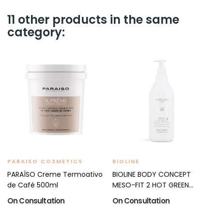
11 other products in the same
category:
PARAISO COSMETICS
BIOLINE
PARAÍSO Creme Termoativo
BIOLINE BODY CONCEPT
de Café 500ml
MESO-FIT 2 HOT GREEN
MUD...
On Consultation
On Consultation