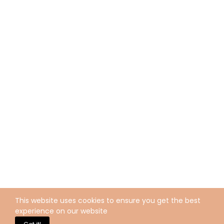
This website uses cookies to ensure you get the best
experience on our website