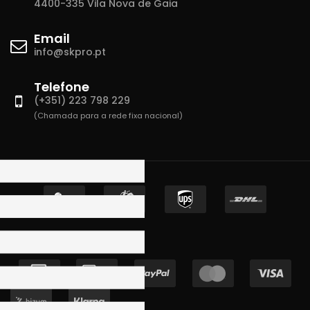
4400-335 Vila Nova de Gaia
Email
info@skpro.pt
Telefone
(+351) 223 798 229
(Chamada para a rede fixa nacional)