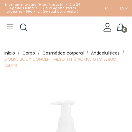
Encerramento para férias: Armazém - 12 a 24
€
ES
Agosto; Escritório - 17 a 21 Agosto. Portes
Gratuitos > 80€ + IVA (Portual Continental).
0
Inicio
Corpo
Cosmética corporal
Anticeluliticos
BIOLINE BODY CONCEPT MESO-FIT 3 ACTIVE GYM SERUM
250ml