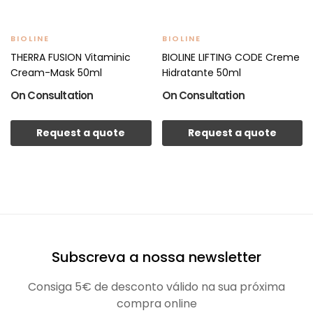
BIOLINE
BIOLINE
THERRA FUSION Vitaminic
BIOLINE LIFTING CODE Creme
Cream-Mask 50ml
Hidratante 50ml
On Consultation
On Consultation
Request a quote
Request a quote
Subscreva a nossa newsletter
Consiga 5€ de desconto válido na sua próxima
compra online