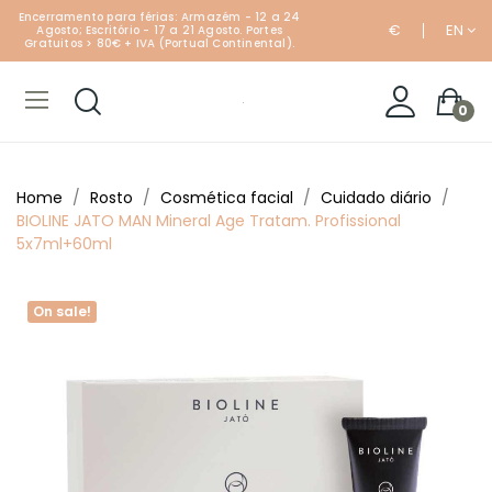
Encerramento para férias: Armazém - 12 a 24
€
EN
Agosto; Escritório - 17 a 21 Agosto. Portes
Gratuitos > 80€ + IVA (Portual Continental).
0
Home
Rosto
Cosmética facial
Cuidado diário
BIOLINE JATO MAN Mineral Age Tratam. Profissional
5x7ml+60ml
On sale!