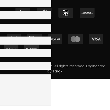
Copyright © 2023 Skpro, Lda. All rights reserved. Engineered
by
TargX