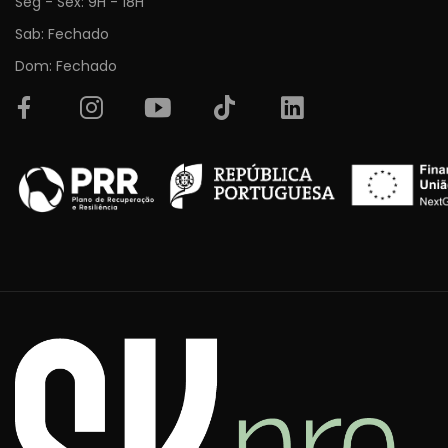
Seg - Sex: 9H - 18H
Sab: Fechado
Dom: Fechado