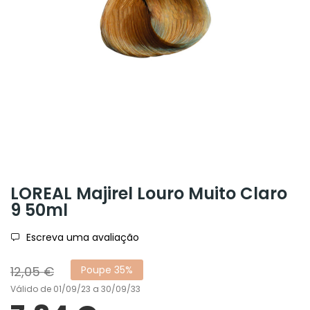
LOREAL Majirel Louro Muito Claro
9 50ml
Escreva uma avaliação
12,05 €
Poupe 35%
Válido de 01/09/23 a 30/09/33