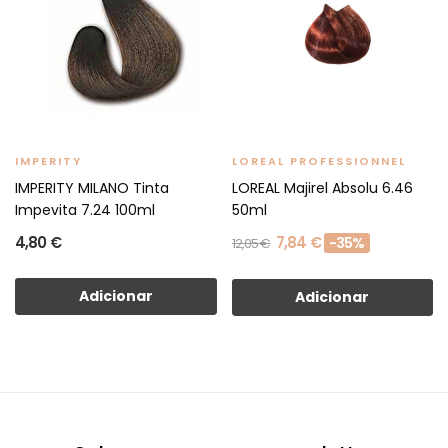
IMPERITY
LOREAL PROFESSIONNEL
IMPERITY MILANO Tinta
LOREAL Majirel Absolu 6.46
Impevita 7.24 100ml
50ml
4,80 €
7,84 €
-35%
12,05 €
Adicionar
Adicionar