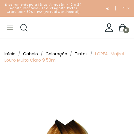
Encerramento para férias: Armazém - 12 a 24
€
PT
Agosto; Escritório - 17 a 21 Agosto. Portes
Gratuitos > 80€ + IVA (Portual Continental).
0
Início
Cabelo
Coloração
Tintas
LOREAL Majirel
Louro Muito Claro 9 50ml