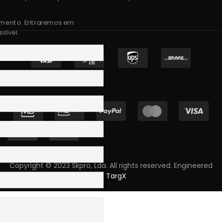
amento. Entraremos em
sível.
Copyright © 2023 Skpro, Lda. All rights reserved. Engineered
by
TargX