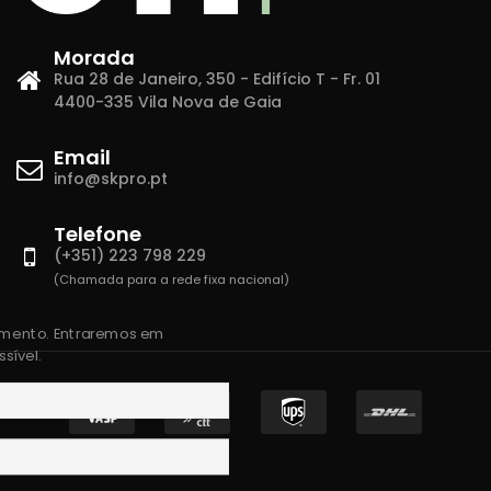
Morada
Rua 28 de Janeiro, 350 - Edifício T - Fr. 01
4400-335 Vila Nova de Gaia
Email
info@skpro.pt
Telefone
(+351) 223 798 229
(Chamada para a rede fixa nacional)
amento. Entraremos em
sível.