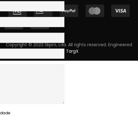
Copyright © 2023 Skpro, Lda. All rights reserved. Engineered
by
TargX
cidade