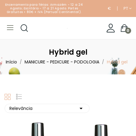
Encerramento para férias: Armazém - 12 a 24
€
PT
Agosto; Escritório - 17 a 21 Agosto. Portes
Gratuitos > 80€ + IVA (Portual Continental).
0
Hybrid gel
Início
MANICURE - PEDICURE - PODOLOGIA
Hybrid gel

Relevância