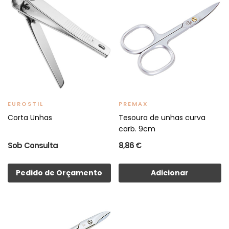
EUROSTIL
PREMAX
Corta Unhas
Tesoura de unhas curva
carb. 9cm
Sob Consulta
8,86 €
Pedido de Orçamento
Adicionar