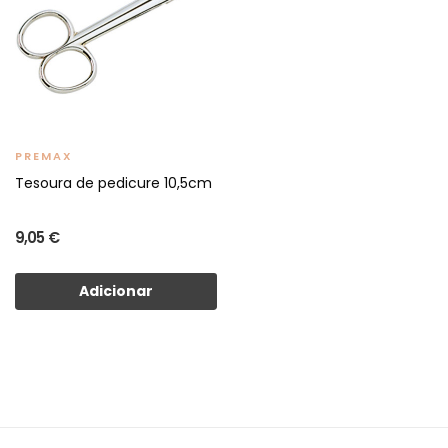
PREMAX
Tesoura de pedicure 10,5cm
9,05 €
Adicionar