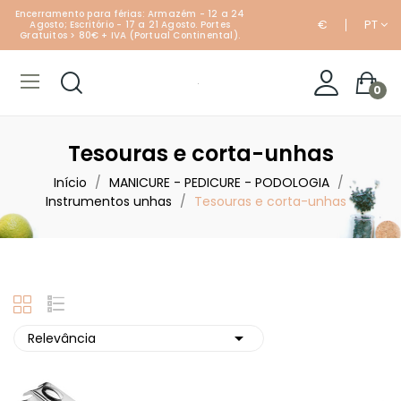
Encerramento para férias: Armazém - 12 a 24
€
PT
Agosto; Escritório - 17 a 21 Agosto. Portes
Gratuitos > 80€ + IVA (Portual Continental).
0
Tesouras e corta-unhas
Início
MANICURE - PEDICURE - PODOLOGIA
Instrumentos unhas
Tesouras e corta-unhas

Relevância