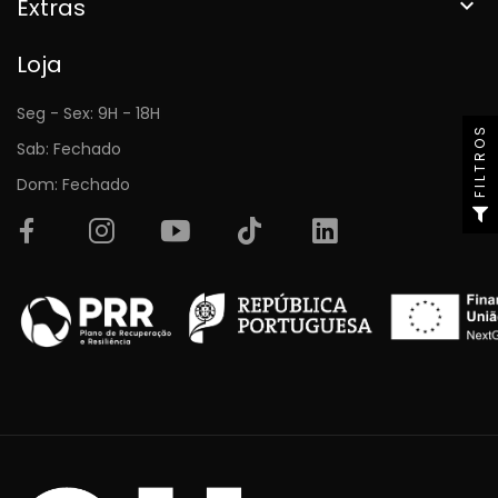
Extras

Loja
Seg - Sex: 9H - 18H
FILTROS
Sab: Fechado
Dom: Fechado