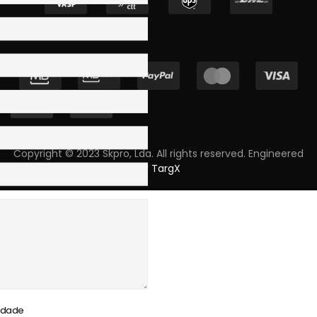
Copyright © 2023 Skpro, Lda. All rights reserved. Engineered
by
TargX
cidade