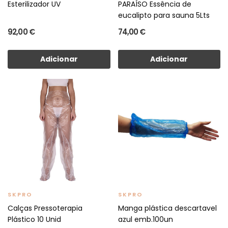
Esterilizador UV
PARAÍSO Essência de
eucalipto para sauna 5Lts
92,00 €
74,00 €
Adicionar
Adicionar
SKPRO
SKPRO
Calças Pressoterapia
Manga plástica descartavel
Plástico 10 Unid
azul emb.100un