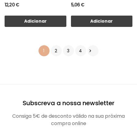
12,20 €
5,06 €
Adicionar
Adicionar
1
2
3
4

Subscreva a nossa newsletter
Consiga 5€ de desconto válido na sua próxima
compra online