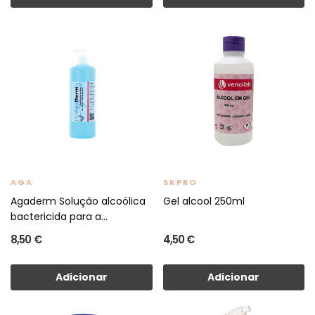
AGA
SKPRO
Agaderm Solução alcoólica
Gel alcool 250ml
bactericida para a...
8,50 €
4,50 €
Adicionar
Adicionar