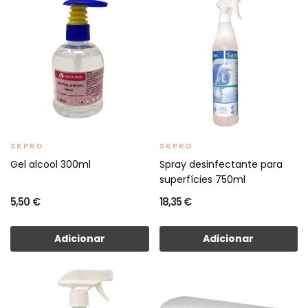
SKPRO
SKPRO
Gel alcool 300ml
Spray desinfectante para
superfícies 750ml
5,50 €
18,35 €
Adicionar
Adicionar