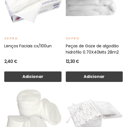
SKPRO
SKPRO
Lenços Faciais cx/100un
Peças de Gaze de algodão
hidrófilo 0.70X40Mts 28m2
2,40 €
12,30 €
Adicionar
Adicionar