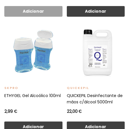
Adicionar
Adicionar
SKPRO
QUICKEPIL
ETHYGEL Gel Alcoólico 100ml
QUICKEPIL Desinfectante de
mãos c/álcool 5000ml
2,99 €
22,00 €
Adicionar
Adicionar