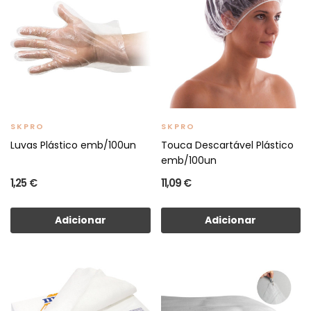
SKPRO
SKPRO
Luvas Plástico emb/100un
Touca Descartável Plástico
emb/100un
1,25 €
11,09 €
Adicionar
Adicionar