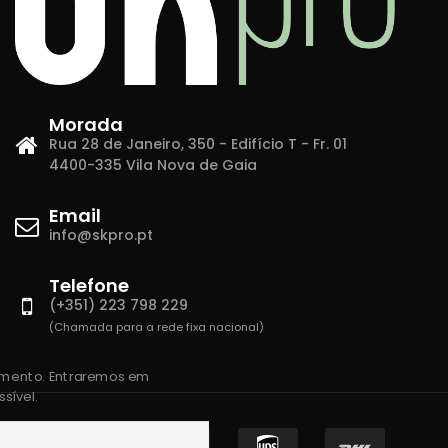
Morada
Rua 28 de Janeiro, 350 - Edifício T - Fr. 01
4400-335 Vila Nova de Gaia
Email
info@skpro.pt
Telefone
(+351) 223 798 229
(Chamada para a rede fixa nacional)
amento. Entraremos em
sível.