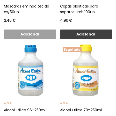
Máscaras em não tecido
Capas plásticas para
cx/50un
sapatos Emb.100un
2,45 €
4,90 €
Adicionar
Adicionar
Esgotado
AGA
AGA
Álcool Etilico 96º 250ml
Álcool Etilico 70º 250ml