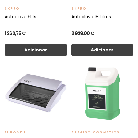
SKPRO
SKPRO
Autoclave 9Lts
Autoclave 18 Litros
1 260,75 €
3 929,00 €
Adicionar
Adicionar
EUROSTIL
PARAISO COSMETICS