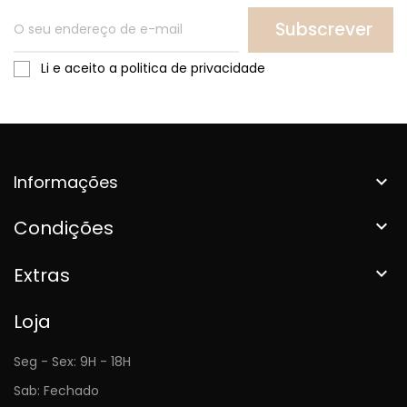
Subscrever
Li e aceito a politica de privacidade
Informações

Condições

Extras

Loja
Seg - Sex: 9H - 18H
Sab: Fechado