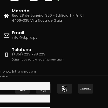
Morada
Rua 28 de Janeiro, 350 - Edifício T - Fr. 01
4400-335 Vila Nova de Gaia
Email
info@skpro.pt
Telefone
(+351) 223 798 229
(Chamada para a rede fixa nacional)
amento. Entraremos em
sível.