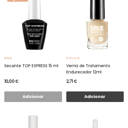
BNA
POLLIE
Secante TOP EXPRESS 15 ml
Verniz de Tratamento
Endurecedor 12ml
10,00 €
2,71 €
Adicionar
Adicionar