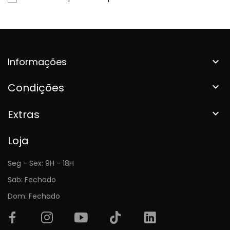
Informações

Condições

Extras

Loja
Seg - Sex: 9H - 18H
Sab: Fechado
Dom: Fechado