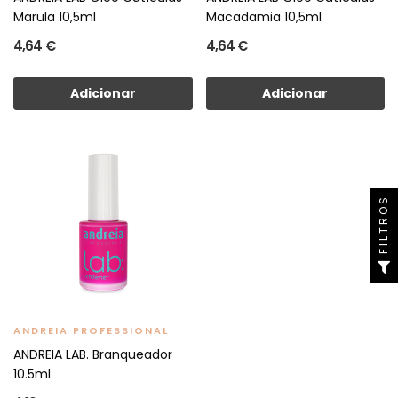
Marula 10,5ml
Macadamia 10,5ml
4,64 €
4,64 €
Adicionar
Adicionar
FILTROS
ANDREIA PROFESSIONAL
ANDREIA LAB. Branqueador
10.5ml