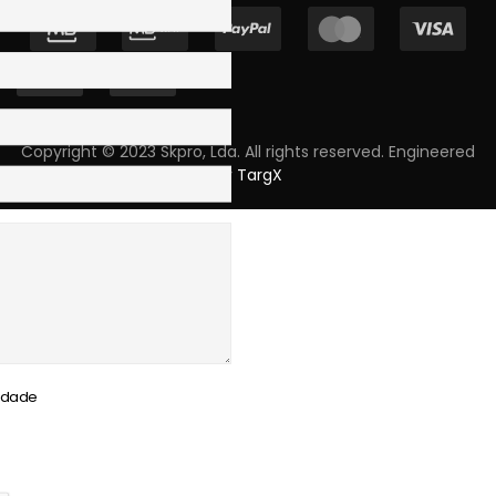
Copyright © 2023 Skpro, Lda. All rights reserved. Engineered
by
TargX
cidade