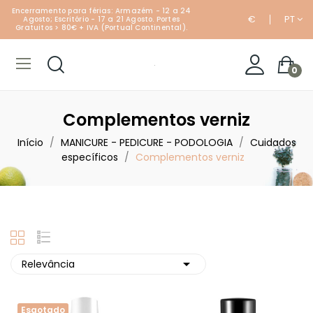
Encerramento para férias: Armazém - 12 a 24
€
PT
Agosto; Escritório - 17 a 21 Agosto. Portes
Gratuitos > 80€ + IVA (Portual Continental).
0
Complementos verniz
Início
MANICURE - PEDICURE - PODOLOGIA
Cuidados
específicos
Complementos verniz

Relevância
Esgotado