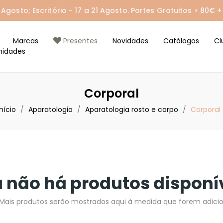
gosto; Escritório - 17 a 21 Agosto. Portes Gratuitos > 80€ + 
Marcas
Presentes
Novidades
Catálogos
Cl
nidades
Corporal
Início
Aparatologia
Aparatologia rosto e corpo
Corporal
 não há produtos disponí
 Mais produtos serão mostrados aqui à medida que forem adici