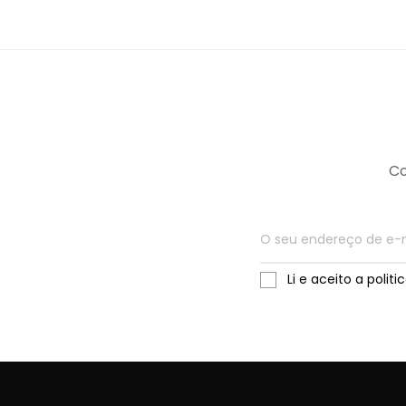
Co
Li e aceito a polit