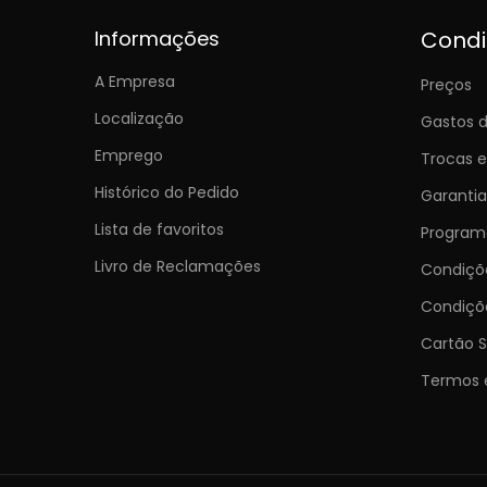
Informações
Cond
A Empresa
Preços
Localização
Gastos d
Emprego
Trocas 
Histórico do Pedido
Garantia
Lista de favoritos
Programa
Livro de Reclamações
Condiç
Condiçõ
Cartão S
Termos 