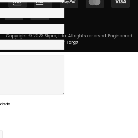
Copyright © 2023 Skpro, Lda. All rights reserved. Engineered
by
TargX
cidade