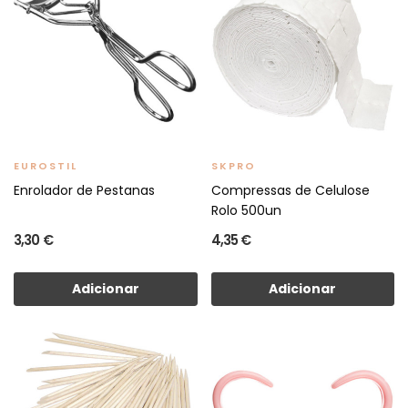
EUROSTIL
SKPRO
Enrolador de Pestanas
Compressas de Celulose
Rolo 500un
3,30 €
4,35 €
Adicionar
Adicionar