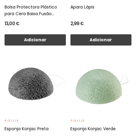
Bolsa Protectora Plástico
Apara Lápis
para Cera Baixa Fusão...
13,00 €
2,99 €
Adicionar
Adicionar
POLLIE
POLLIE
Esponja Konjac Preta
Esponja Konjac Verde