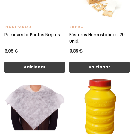
RICKIPARODI
SKPRO
Removedor Pontos Negros
Fósforos Hemostáticos, 20
Unid.
6,05 €
0,85 €
Adicionar
Adicionar