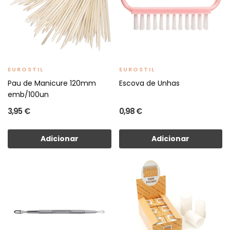
EUROSTIL
EUROSTIL
Pau de Manicure 120mm
Escova de Unhas
emb/100un
3,95 €
0,98 €
Adicionar
Adicionar