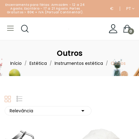
Encerramento para férias: Armazém - 12 a 24
€
PT
Agosto; Escritório - 17 a 21 Agosto. Portes
Gratuitos > 80€ + IVA (Portual Continental).
0
Outros
Início
Estética
Instrumentos estética
Outros

Relevância