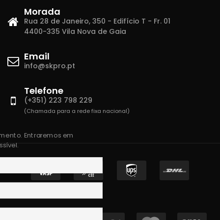
Morada
Rua 28 de Janeiro, 350 - Edifício T - Fr. 01
4400-335 Vila Nova de Gaia
Email
info@skpro.pt
Telefone
(+351) 223 798 229
(Chamada para a rede fixa nacional)
amento. Entraremos em
sível.