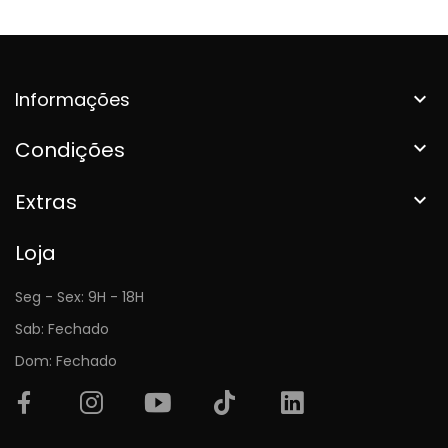
Informações

Condições

Extras

Loja
Seg - Sex: 9H - 18H
Sab: Fechado
Dom: Fechado