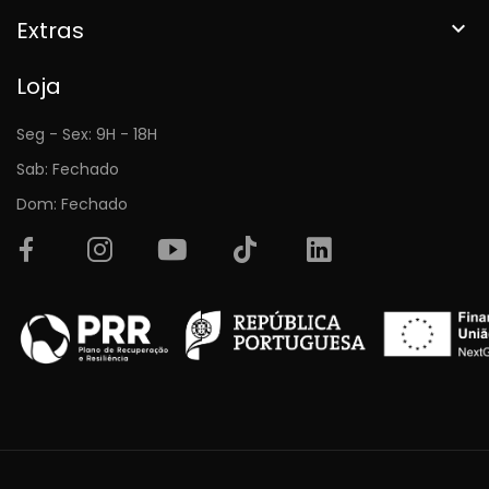
Extras

Loja
Seg - Sex: 9H - 18H
Sab: Fechado
Dom: Fechado