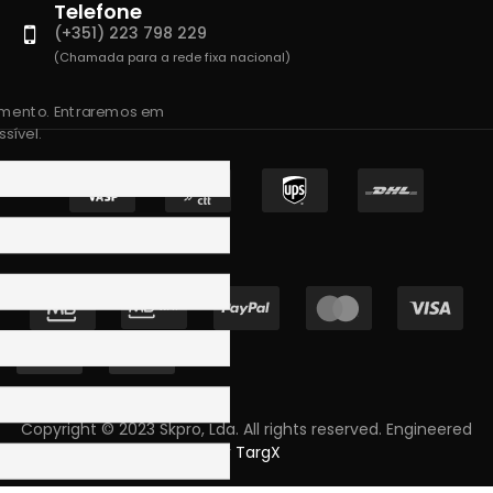
Telefone
(+351) 223 798 229
(Chamada para a rede fixa nacional)
amento. Entraremos em
sível.
Copyright © 2023 Skpro, Lda. All rights reserved. Engineered
by
TargX