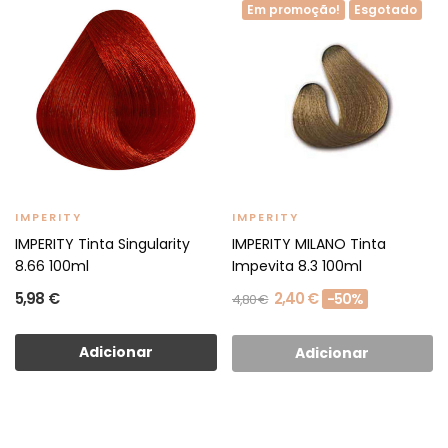
Em promoção!
Esgotado
IMPERITY
IMPERITY
IMPERITY Tinta Singularity
IMPERITY MILANO Tinta
8.66 100ml
Impevita 8.3 100ml
5,98 €
2,40 €
-50%
4,80 €
Adicionar
Adicionar