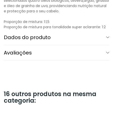
selecionados quatro óleos biológicos, oliveira,argão, girassol
e óleo de grainha de uva, providenciando nutrição natural
e protecção para o seu cabelo.
Proporção de mistura: 1:1,5
Proporção de mistura para tonalidade super aclarante: 1:2
Dados do produto
Avaliações
16 outros produtos na mesma
categoria: