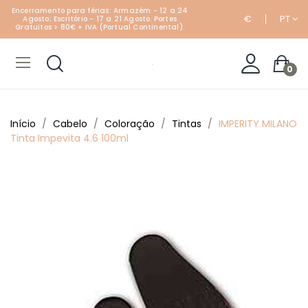
Encerramento para férias: Armazém - 12 a 24
€
PT
Agosto; Escritório - 17 a 21 Agosto. Portes
Gratuitos > 80€ + IVA (Portual Continental).
0
Início
Cabelo
Coloração
Tintas
IMPERITY MILANO
Tinta Impevita 4.6 100ml