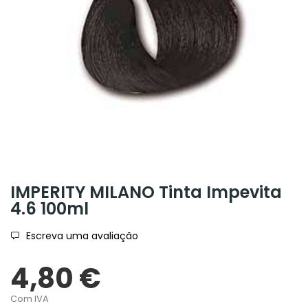
IMPERITY MILANO Tinta Impevita
4.6 100ml
Escreva uma avaliação
4,80 €
Com IVA