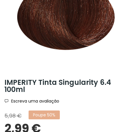
IMPERITY Tinta Singularity 6.4
100ml
Escreva uma avaliação
5,98 €
Poupe 50%
2,99 €