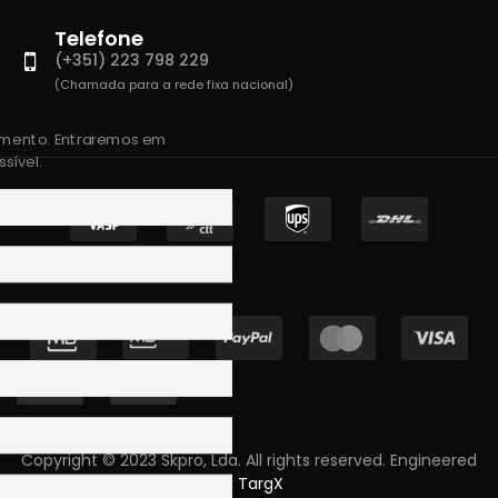
Telefone
(+351) 223 798 229
(Chamada para a rede fixa nacional)
amento. Entraremos em
sível.
Copyright © 2023 Skpro, Lda. All rights reserved. Engineered
by
TargX