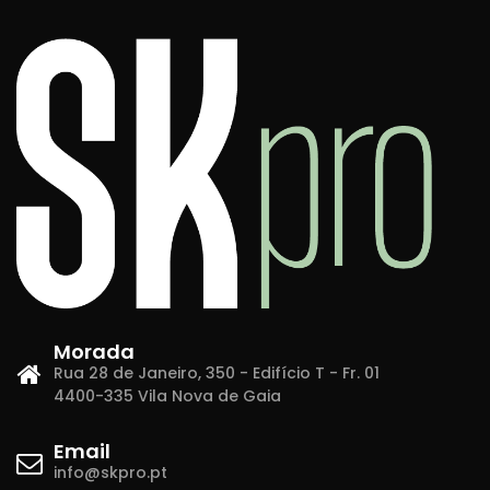
Morada
Rua 28 de Janeiro, 350 - Edifício T - Fr. 01
4400-335 Vila Nova de Gaia
Email
info@skpro.pt