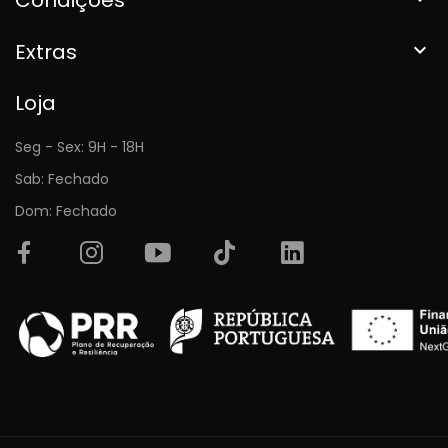
Extras

Loja
Seg - Sex: 9H - 18H
Sab: Fechado
Dom: Fechado