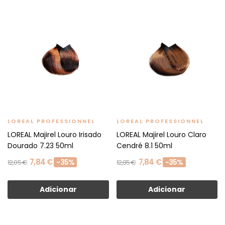
LOREAL PROFESSIONNEL
LOREAL PROFESSIONNEL
LOREAL Majirel Louro Irisado
LOREAL Majirel Louro Claro
Dourado 7.23 50ml
Cendré 8.1 50ml
7,84 €
7,84 €
-35%
-35%
12,05 €
12,05 €
Adicionar
Adicionar