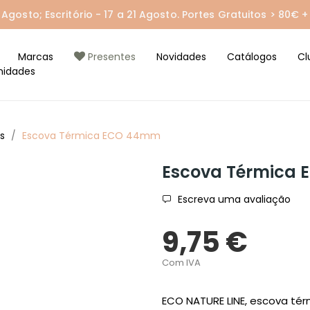
gosto; Escritório - 17 a 21 Agosto. Portes Gratuitos > 80€ + 
Marcas
Presentes
Novidades
Catálogos
Cl
nidades
s
Escova Térmica ECO 44mm
Escova Térmica
Escreva uma avaliação
9,75 €
Com IVA
ECO NATURE LINE, escova térm