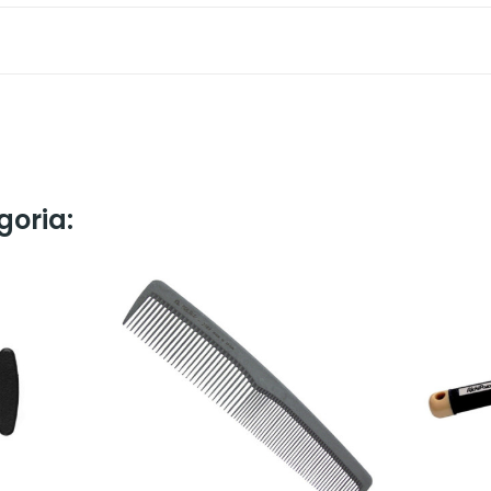
goria: