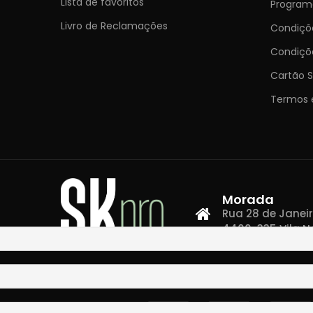
Lista de favoritos
Programa
Livro de Reclamações
Condiç
Condiçõ
Cartão S
Termos 
Morada
Rua 28 de Janeiro,
4400-335 Vila N