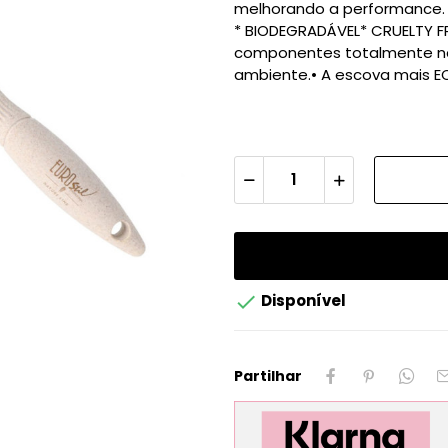
melhorando a performance. 
* BIODEGRADÁVEL* CRUELTY F
componentes totalmente nat
ambiente.• A escova mais ECO

Disponível
Partilhar