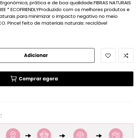
Ergonómica, prática e de boa qualidade.FIBRAS NATURAIS
REE * ECOFRIENDLYProduzido com os melhores produtos e
urais para minimizar o impacto negativo no meio
. Pincel feito de materiais naturais: reciclável
Adicionar
Comprar agora