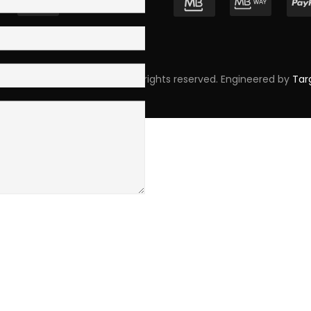
pyright © 2023 Skpro, Lda. All rights reserved. Engineered by
Tar