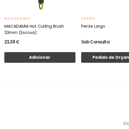
MACADAMIA
SKPRO
MACADAMIA Hot Curling Brush
Pente Largo
33mm (Escova)
23,39 €
Sob Consulta
Adicionar
Pedido de Orça
Co