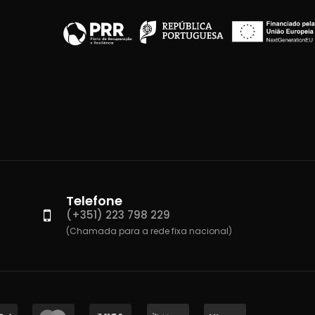
Telefone
(+351) 223 798 229
(Chamada para a rede fixa nacional)