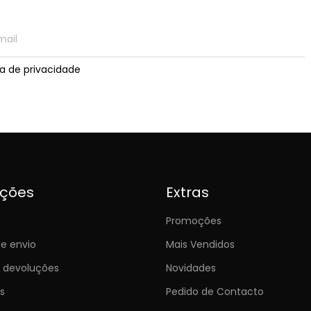
ica de privacidade
ições
Extras
Promoções
e envio
Mais Vendidos
e devoluções
Novidades
s
Pedido de Contacto