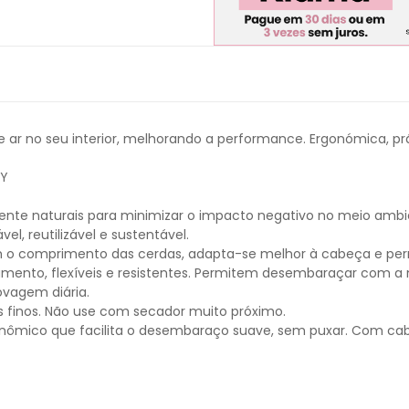
 ar no seu interior, melhorando a performance. Ergonómica, prá
LY
nte naturais para minimizar o impacto negativo no meio ambi
vel, reutilizável e sustentável.
o comprimento das cerdas, adapta-se melhor à cabeça e per
ento, flexíveis e resistentes. Permitem desembaraçar com a
ovagem diária.
finos. Não use com secador muito próximo.
rgonômico que facilita o desembaraço suave, sem puxar. Com cab