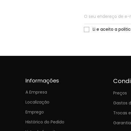
Li e aceito a polit
Informações
Cond
A Empresa
Preços
Localização
Gastos d
Emprego
Trocas 
Histórico do Pedido
Garantia