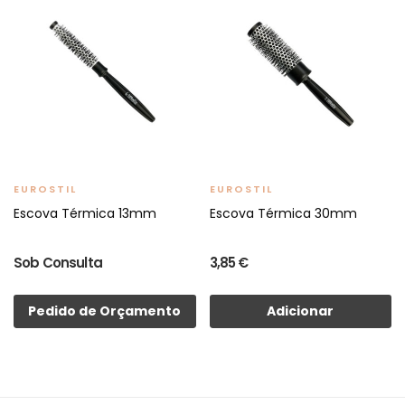
EUROSTIL
EUROSTIL
Escova Térmica 13mm
Escova Térmica 30mm
Sob Consulta
3,85 €
Pedido de Orçamento
Adicionar