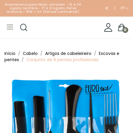
Encerramento para férias: Armazém - 12 a 24
€
PT
Agosto; Escritório - 17 a 21 Agosto. Portes
Gratuitos > 80€ + IVA (Portual Continental).
0
Início
Cabelo
Artigos de cabeleireiro
Escovas e
pentes
Conjunto de 6 pentes profissionais