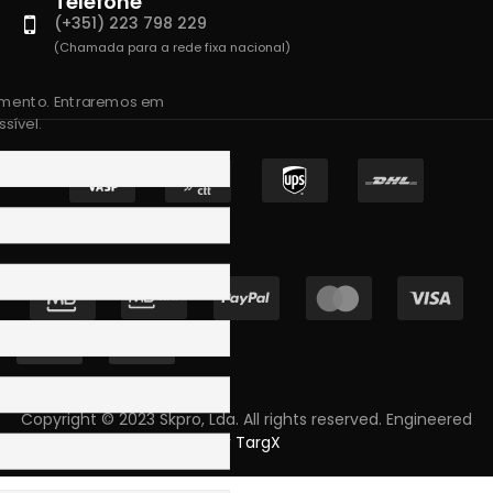
Telefone
(+351) 223 798 229
(Chamada para a rede fixa nacional)
amento. Entraremos em
sível.
Copyright © 2023 Skpro, Lda. All rights reserved. Engineered
by
TargX