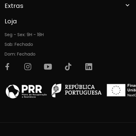
Extras

Loja
Seg - Sex: 9H - 18H
Sab: Fechado
Dom: Fechado